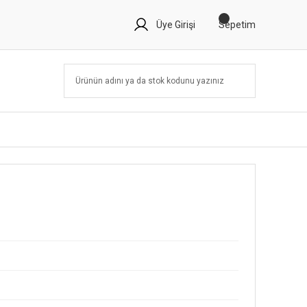
Üye Girişi
Sepetim