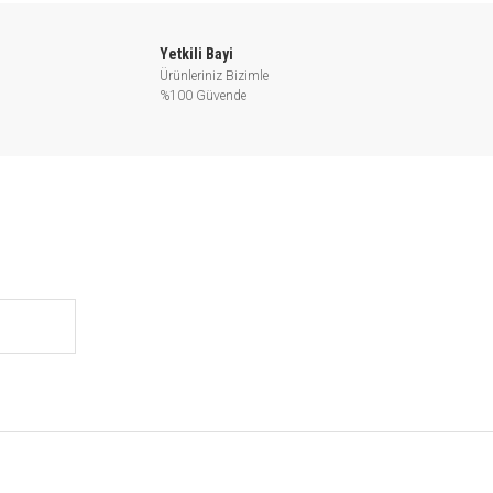
Yetkili Bayi
Ürünleriniz Bizimle
%100 Güvende