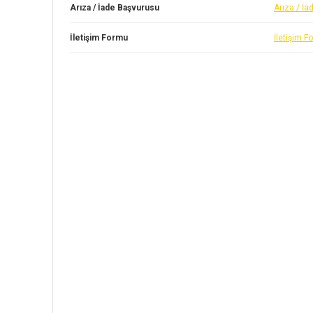
Arıza / İade Başvurusu
Arıza / İ
İletişim Formu
İletişim F