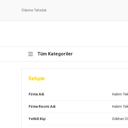
Ödeme Tahsilat
Tüm Kategoriler
İletişim
Firma Adı
Hakim Tekn
Firma Resmi Adı
Hakim Tekn
Yetkili Kişi
Gökhan Ü