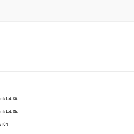
ik Ltd. Şti.
ik Ltd. Şti.
STÜN