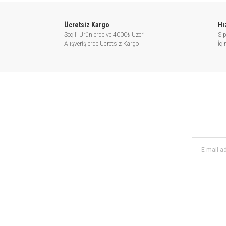
Ücretsiz Kargo
Hı
Seçili Ürünlerde ve 4000₺ Üzeri
Sip
Alışverişlerde Ücretsiz Kargo
İç