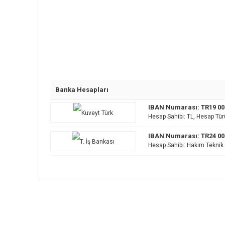
Banka Hesapları
IBAN Numarası: TR19 002
Hesap Sahibi: TL, Hesap Türü
IBAN Numarası: TR24 000
Hesap Sahibi: Hakim Teknik L