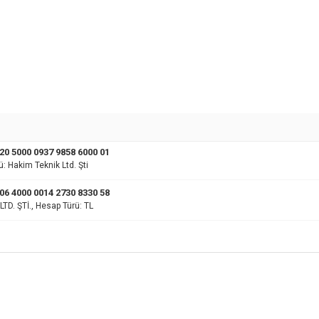
0 5000 0937 9858 6000 01
: Hakim Teknik Ltd. Şti
6 4000 0014 2730 8330 58
TD. ŞTİ., Hesap Türü: TL