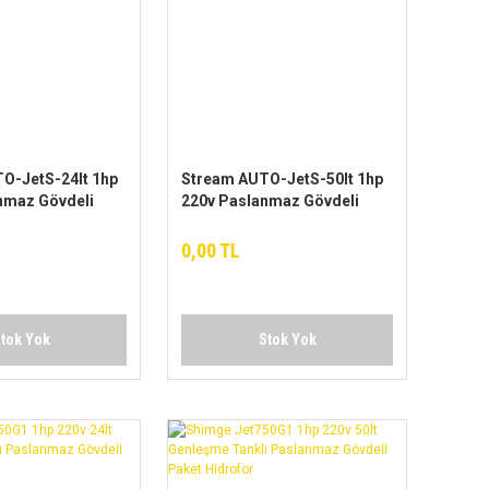
O-JetS-24lt 1hp
Stream AUTO-JetS-50lt 1hp
nmaz Gövdeli
220v Paslanmaz Gövdeli
ofor
Paket Hidrofor
0,00 TL
tok Yok
Stok Yok