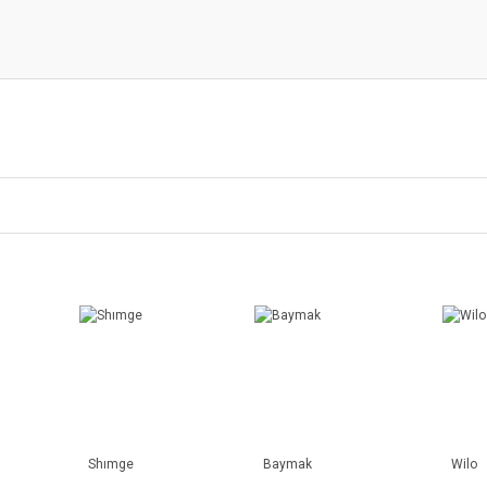
Shımge
Baymak
Wilo