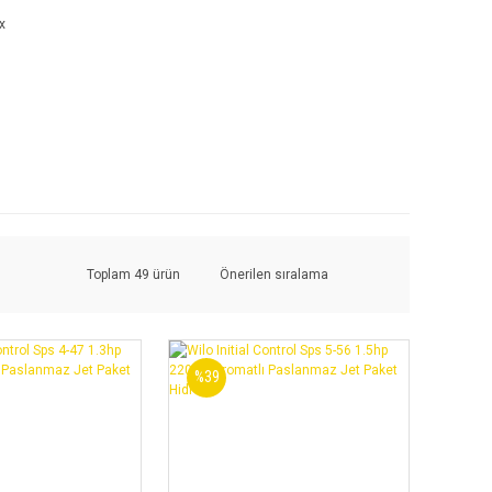
Toplam 49 ürün
%39