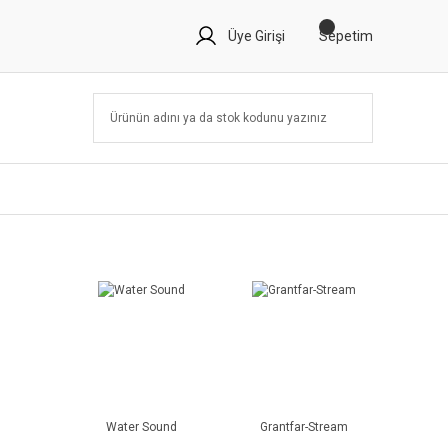
Üye Girişi
Sepetim
Water Sound
Grantfar-Stream