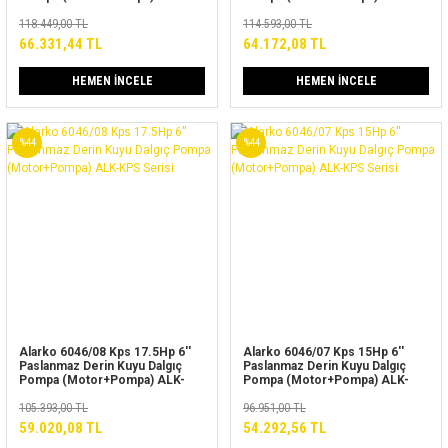
KPS Serisi
KPS Serisi
118.449,00 TL
114.593,00 TL
66.331,44 TL
64.172,08 TL
HEMEN İNCELE
HEMEN İNCELE
%44
%44
Alarko 6046/08 Kps 17.5Hp 6''
Alarko 6046/07 Kps 15Hp 6''
Paslanmaz Derin Kuyu Dalgıç
Paslanmaz Derin Kuyu Dalgıç
Pompa (Motor+Pompa) ALK-
Pompa (Motor+Pompa) ALK-
KPS Serisi
KPS Serisi
105.393,00 TL
96.951,00 TL
59.020,08 TL
54.292,56 TL