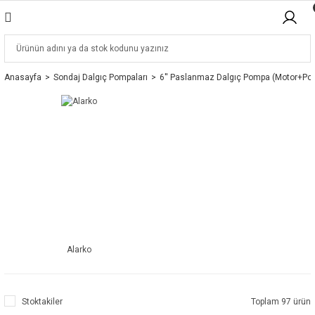
Anasayfa
Sondaj Dalgıç Pompaları
6'' Paslanmaz Dalgıç Pompa (Motor+Po
Alarko
Stoktakiler
Toplam 97 ürün