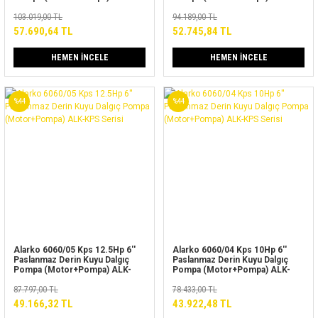
KPS Serisi
KPS Serisi
103.019,00 TL
94.189,00 TL
57.690,64 TL
52.745,84 TL
HEMEN İNCELE
HEMEN İNCELE
%44
%44
Alarko 6060/05 Kps 12.5Hp 6''
Alarko 6060/04 Kps 10Hp 6''
Paslanmaz Derin Kuyu Dalgıç
Paslanmaz Derin Kuyu Dalgıç
Pompa (Motor+Pompa) ALK-
Pompa (Motor+Pompa) ALK-
KPS Serisi
KPS Serisi
87.797,00 TL
78.433,00 TL
49.166,32 TL
43.922,48 TL