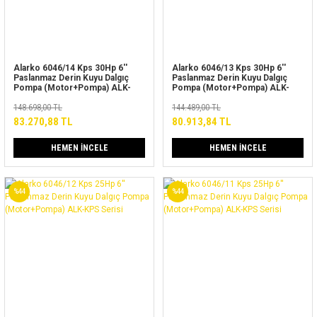
Alarko 6046/14 Kps 30Hp 6''
Alarko 6046/13 Kps 30Hp 6''
Paslanmaz Derin Kuyu Dalgıç
Paslanmaz Derin Kuyu Dalgıç
Pompa (Motor+Pompa) ALK-
Pompa (Motor+Pompa) ALK-
KPS Serisi
KPS Serisi
148.698,00 TL
144.489,00 TL
83.270,88 TL
80.913,84 TL
HEMEN İNCELE
HEMEN İNCELE
%44
%44