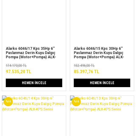
Alarko 6046/17 Kps 35Hp 6''
Alarko 6046/15 Kps 30Hp 6''
Paslanmaz Derin Kuyu Dalgıç
Paslanmaz Derin Kuyu Dalgıç
Pompa (Motor+Pompa) ALK-
Pompa (Motor+Pompa) ALK-
KPS Serisi
KPS Serisi
174.170,00 TL
152.496,00 TL
97.535,20 TL
85.397,76 TL
HEMEN İNCELE
HEMEN İNCELE
%44
%44