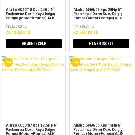
Alarko 6060/10 Kps 25Hp 6''
Alarko 6060/08 Kps 20Hp 6''
Paslanmaz Derin Kuyu Dalgıç
Paslanmaz Derin Kuyu Dalgıç
Pompa (Motor+Pompa) ALK-
Pompa (Motor+Pompa) ALK-
KPS Serisi
KPS Serisi
130.559,00 TL
111.889,00 TL
73.113,04 TL
62.657,84 TL
HEMEN İNCELE
HEMEN İNCELE
%44
%44
Alarko 6060/07 Kps 17.5Hp 6''
Alarko 6060/06 Kps 15Hp 6''
Paslanmaz Derin Kuyu Dalgıç
Paslanmaz Derin Kuyu Dalgıç
Pompa (Motor+Pompa) ALK-
Pompa (Motor+Pompa) ALK-