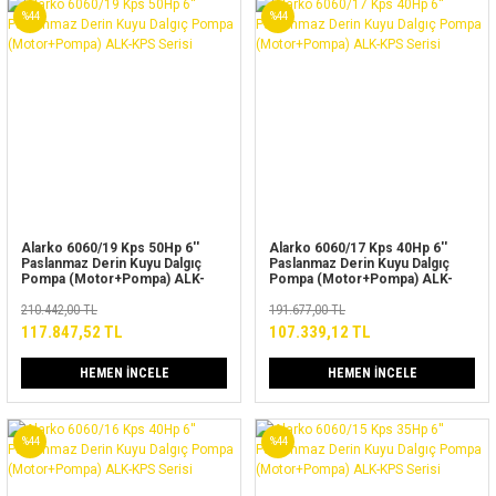
%44
%44
Alarko 6060/19 Kps 50Hp 6''
Alarko 6060/17 Kps 40Hp 6''
Paslanmaz Derin Kuyu Dalgıç
Paslanmaz Derin Kuyu Dalgıç
Pompa (Motor+Pompa) ALK-
Pompa (Motor+Pompa) ALK-
KPS Serisi
KPS Serisi
210.442,00 TL
191.677,00 TL
117.847,52 TL
107.339,12 TL
HEMEN İNCELE
HEMEN İNCELE
%44
%44