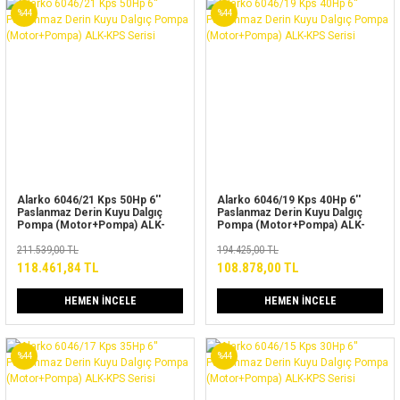
%44
%44
Alarko 6046/21 Kps 50Hp 6''
Alarko 6046/19 Kps 40Hp 6''
Paslanmaz Derin Kuyu Dalgıç
Paslanmaz Derin Kuyu Dalgıç
Pompa (Motor+Pompa) ALK-
Pompa (Motor+Pompa) ALK-
KPS Serisi
KPS Serisi
211.539,00 TL
194.425,00 TL
118.461,84 TL
108.878,00 TL
HEMEN İNCELE
HEMEN İNCELE
%44
%44