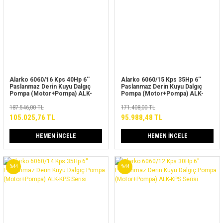
Alarko 6060/16 Kps 40Hp 6''
Alarko 6060/15 Kps 35Hp 6''
Paslanmaz Derin Kuyu Dalgıç
Paslanmaz Derin Kuyu Dalgıç
Pompa (Motor+Pompa) ALK-
Pompa (Motor+Pompa) ALK-
KPS Serisi
KPS Serisi
187.546,00 TL
171.408,00 TL
105.025,76 TL
95.988,48 TL
HEMEN İNCELE
HEMEN İNCELE
%44
%44