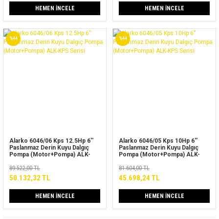
HEMEN İNCELE
HEMEN İNCELE
%44
%44
Alarko 6046/06 Kps 12.5Hp 6''
Alarko 6046/05 Kps 10Hp 6''
Paslanmaz Derin Kuyu Dalgıç
Paslanmaz Derin Kuyu Dalgıç
Pompa (Motor+Pompa) ALK-
Pompa (Motor+Pompa) ALK-
KPS Serisi
KPS Serisi
89.522,00 TL
81.604,00 TL
50.132,32 TL
45.698,24 TL
HEMEN İNCELE
HEMEN İNCELE