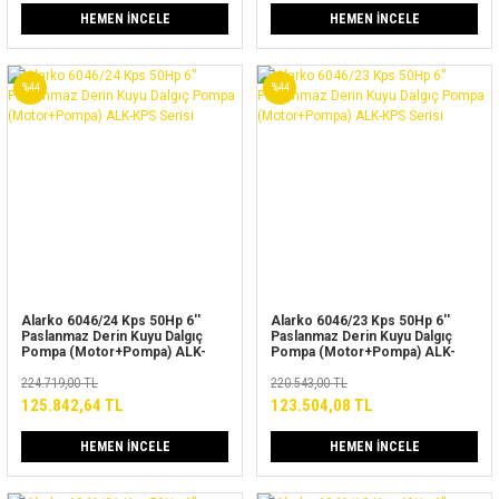
HEMEN İNCELE
HEMEN İNCELE
%44
%44
Alarko 6046/24 Kps 50Hp 6''
Alarko 6046/23 Kps 50Hp 6''
Paslanmaz Derin Kuyu Dalgıç
Paslanmaz Derin Kuyu Dalgıç
Pompa (Motor+Pompa) ALK-
Pompa (Motor+Pompa) ALK-
KPS Serisi
KPS Serisi
224.719,00 TL
220.543,00 TL
125.842,64 TL
123.504,08 TL
HEMEN İNCELE
HEMEN İNCELE