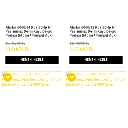
Alarko 6060/14 Kps 35Hp 6''
Alarko 6060/12 Kps 30Hp 6''
Paslanmaz Derin Kuyu Dalgıç
Paslanmaz Derin Kuyu Dalgıç
Pompa (Motor+Pompa) ALK-
Pompa (Motor+Pompa) ALK-
KPS Serisi
KPS Serisi
167.162,00 TL
145.598,00 TL
93.610,72 TL
81.534,88 TL
HEMEN İNCELE
HEMEN İNCELE
%44
%44