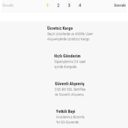
1
2
3
4
Ücretsiz Kargo
Seçili Ürünlerde ve 4000₺ Üzeri
Alışverişlerde Ücretsiz Kargo
Hızlı Gönderim
Siparişleriniz 24 saat
İçinde Kargoda
Güvenli Alışveriş
265 Bit SSL Sertifika
ile Güvenli Alışveriş
Yetkili Bayi
Ürünleriniz Bizimle
%100 Güvende