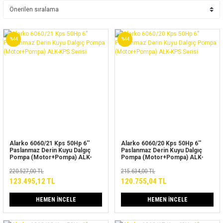
%44
%44
Alarko 6060/21 Kps 50Hp 6''
Alarko 6060/20 Kps 50Hp 6''
Paslanmaz Derin Kuyu Dalgıç
Paslanmaz Derin Kuyu Dalgıç
Pompa (Motor+Pompa) ALK-
Pompa (Motor+Pompa) ALK-
KPS Serisi
KPS Serisi
220.527,00 TL
215.634,00 TL
123.495,12 TL
120.755,04 TL
HEMEN İNCELE
HEMEN İNCELE