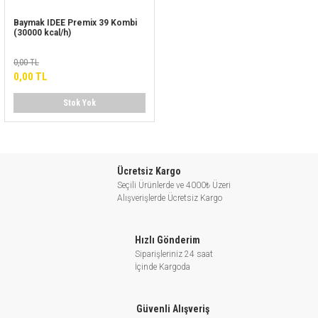
Baymak IDEE Premix 39 Kombi
(30000 kcal/h)
0,00 TL
0,00 TL
Stok Yok
Ücretsiz Kargo
Seçili Ürünlerde ve 4000₺ Üzeri
Alışverişlerde Ücretsiz Kargo
Hızlı Gönderim
Siparişleriniz 24 saat
İçinde Kargoda
Güvenli Alışveriş