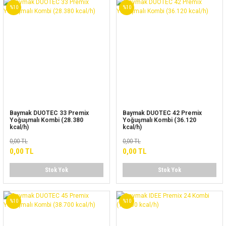
%10
%10
Baymak DUOTEC 33 Premix
Baymak DUOTEC 42 Premix
Yoğuşmalı Kombi (28.380
Yoğuşmalı Kombi (36.120
kcal/h)
kcal/h)
0,00 TL
0,00 TL
0,00 TL
0,00 TL
Stok Yok
Stok Yok
%10
%10