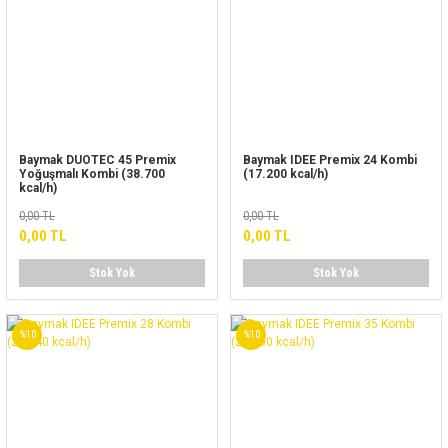
Baymak DUOTEC 45 Premix
Baymak IDEE Premix 24 Kombi
Yoğuşmalı Kombi (38.700
(17.200 kcal/h)
kcal/h)
0,00 TL
0,00 TL
0,00 TL
0,00 TL
Stok Yok
Stok Yok
%10
%10