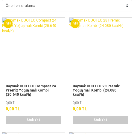
%10
%10
Baymak DUOTEC Compact 24
Baymak DUOTEC 28 Premix
Premix Yoğuşmalı Kombi
Yoğuşmalı Kombi (24.080
(20.640 kcal/h)
kcal/h)
0,00 TL
0,00 TL
0,00 TL
0,00 TL
Stok Yok
Stok Yok