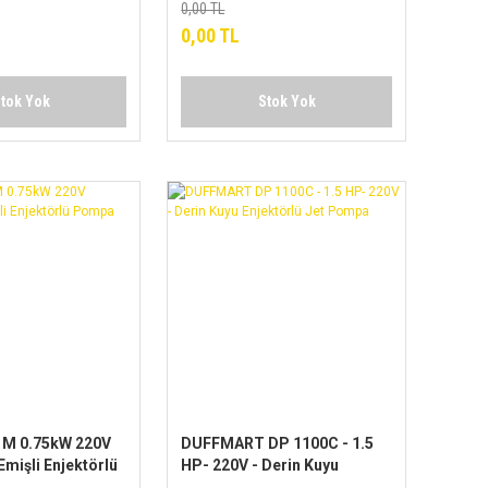
0,00 TL
0,00 TL
tok Yok
Stok Yok
 M 0.75kW 220V
DUFFMART DP 1100C - 1.5
mişli Enjektörlü
HP- 220V - Derin Kuyu
Enjektörlü Jet Pompa