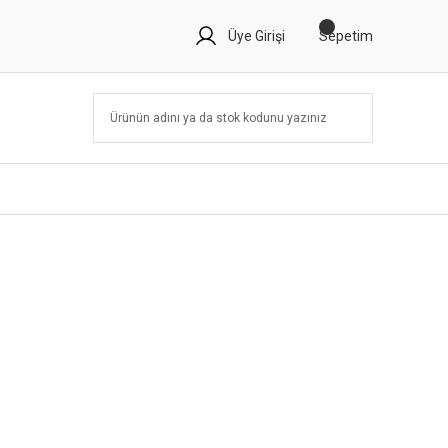
Üye Girişi
Sepetim