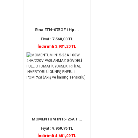
Etna ETN-075GF 1Hp ...
Fiyat :
7.560,00 TL
İndirimli 3.931,20 TL
MOMENTUM IN15-25A 1 ...
Fiyat :
9.959,76 TL
İndirimli 4.681,09 TL