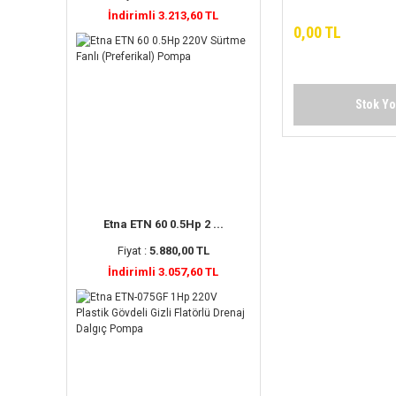
Jet Pompa
İndirimli 3.213,60 TL
0,00 TL
Stok Y
Etna ETN 60 0.5Hp 2 ...
Fiyat :
5.880,00 TL
İndirimli 3.057,60 TL