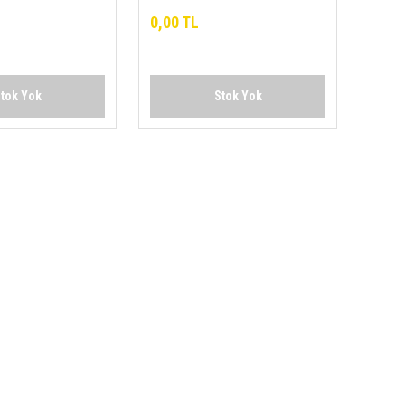
0,00 TL
tok Yok
Stok Yok