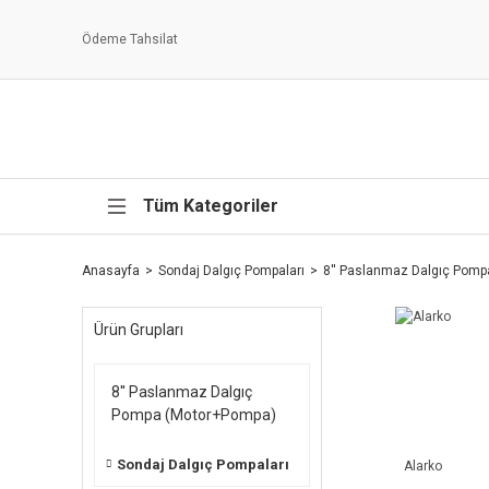
Ödeme Tahsilat
Tüm Kategoriler
Anasayfa
Sondaj Dalgıç Pompaları
8'' Paslanmaz Dalgıç Pom
Ürün Grupları
8'' Paslanmaz Dalgıç
Pompa (Motor+Pompa)
Sondaj Dalgıç Pompaları
Alarko