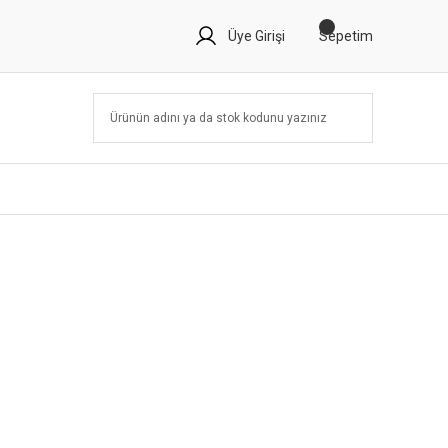
Üye Girişi
Sepetim