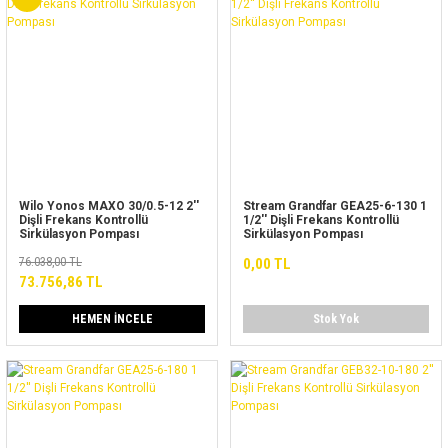
Wilo Yonos MAXO 30/0.5-12 2''
Stream Grandfar GEA25-6-130 1
Dişli Frekans Kontrollü
1/2'' Dişli Frekans Kontrollü
Sirkülasyon Pompası
Sirkülasyon Pompası
76.038,00 TL
0,00 TL
73.756,86 TL
HEMEN İNCELE
Stok Yok