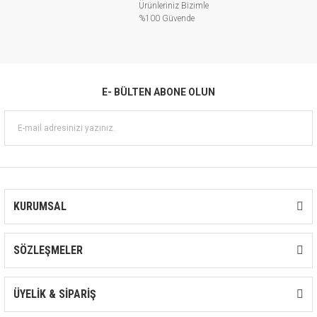
Ürünleriniz Bizimle
%100 Güvende
E- BÜLTEN ABONE OLUN
KURUMSAL
SÖZLEŞMELER
ÜYELİK & SİPARİŞ