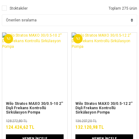
Stoktakiler
Toplam 275 ürün
%3
%3
Wilo Stratos MAXO 30/0.5-10 2''
Wilo Stratos MAXO 30/0.5-12 2''
Dişli Frekans Kontrollü
Dişli Frekans Kontrollü
Sirkülasyon Pompa
Sirkülasyon Pompa
128.272,80 TL
136.207,20 TL
124.424,62 TL
132.120,98 TL
HEMEN İNCELE
HEMEN İNCELE