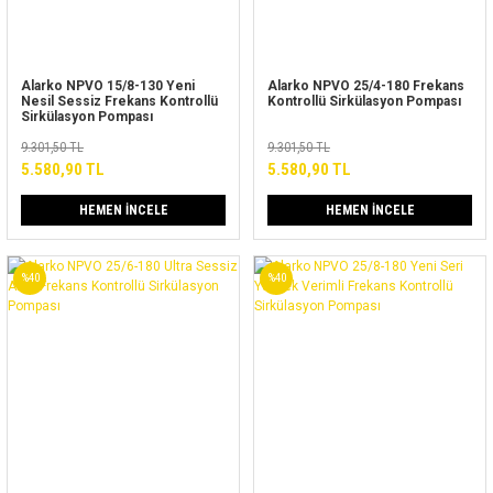
Alarko NPVO 15/8-130 Yeni
Alarko NPVO 25/4-180 Frekans
Nesil Sessiz Frekans Kontrollü
Kontrollü Sirkülasyon Pompası
Sirkülasyon Pompası
9.301,50 TL
9.301,50 TL
5.580,90 TL
5.580,90 TL
HEMEN İNCELE
HEMEN İNCELE
%40
%40