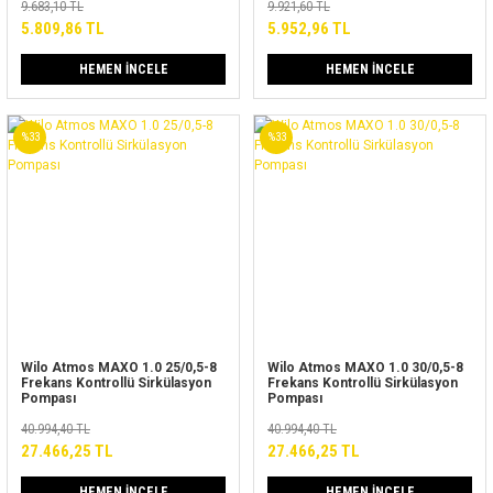
9.683,10 TL
9.921,60 TL
5.809,86 TL
5.952,96 TL
HEMEN İNCELE
HEMEN İNCELE
%33
%33
Wilo Atmos MAXO 1.0 25/0,5-8
Wilo Atmos MAXO 1.0 30/0,5-8
Frekans Kontrollü Sirkülasyon
Frekans Kontrollü Sirkülasyon
Pompası
Pompası
40.994,40 TL
40.994,40 TL
27.466,25 TL
27.466,25 TL
HEMEN İNCELE
HEMEN İNCELE