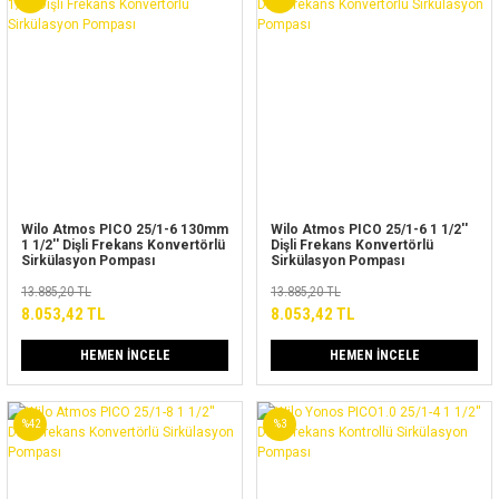
Wilo Atmos PICO 25/1-6 130mm
Wilo Atmos PICO 25/1-6 1 1/2''
1 1/2'' Dişli Frekans Konvertörlü
Dişli Frekans Konvertörlü
Sirkülasyon Pompası
Sirkülasyon Pompası
13.885,20 TL
13.885,20 TL
8.053,42 TL
8.053,42 TL
HEMEN İNCELE
HEMEN İNCELE
%42
%3