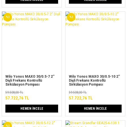
%3
%3
Wilo Yonos MAXO 30/0.5-7 2''
Wilo Yonos MAXO 30/0.5-10 2''
Dişli Frekans Kontrollü
Dişli Frekans Kontrollü
Sirkülasyon Pompası
Sirkülasyon Pompası
59.508,00 TL
59.508,00 TL
57.722,76 TL
57.722,76 TL
HEMEN İNCELE
HEMEN İNCELE
%3