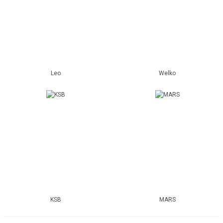
Leo
Welko
KSB
MARS