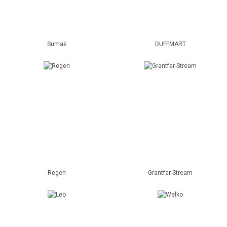
Sumak
DUFFMART
Regen
Grantfar-Stream