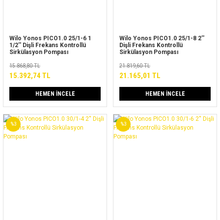
Wilo Yonos PICO1.0 25/1-6 1
Wilo Yonos PICO1.0 25/1-8 2''
1/2'' Dişli Frekans Kontrollü
Dişli Frekans Kontrollü
Sirkülasyon Pompası
Sirkülasyon Pompası
15.868,80 TL
21.819,60 TL
15.392,74 TL
21.165,01 TL
HEMEN İNCELE
HEMEN İNCELE
%3
%3