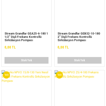
Stream Grandfar GEA25-6-180 1
Stream Grandfar GEB32-10-180
1/2'' Dişli Frekans Kontrollü
2'' Dişli Frekans Kontrollü
Sirkülasyon Pompası
Sirkülasyon Pompası
0,00 TL
0,00 TL
Stok Yok
Stok Yok
%40
%40