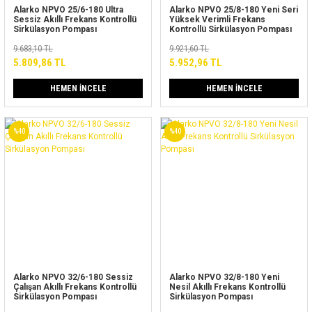
Alarko NPVO 25/6-180 Ultra
Alarko NPVO 25/8-180 Yeni Seri
Sessiz Akıllı Frekans Kontrollü
Yüksek Verimli Frekans
Sirkülasyon Pompası
Kontrollü Sirkülasyon Pompası
9.683,10 TL
9.921,60 TL
5.809,86 TL
5.952,96 TL
HEMEN İNCELE
HEMEN İNCELE
%40
%40
Alarko NPVO 32/6-180 Sessiz
Alarko NPVO 32/8-180 Yeni
Çalışan Akıllı Frekans Kontrollü
Nesil Akıllı Frekans Kontrollü
Sirkülasyon Pompası
Sirkülasyon Pompası