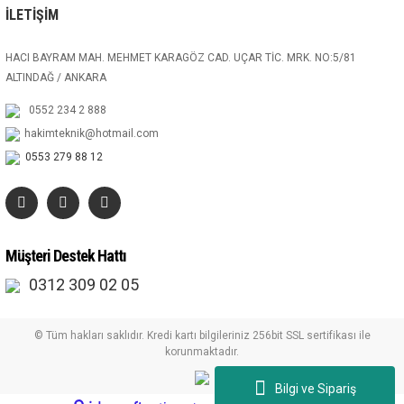
İLETİŞİM
HACI BAYRAM MAH. MEHMET KARAGÖZ CAD. UÇAR TİC. MRK. NO:5/81
ALTINDAĞ / ANKARA
0552 234 2 888
hakimteknik@hotmail.com
0553 279 88 12
Müşteri Destek Hattı
0312 309 02 05
© Tüm hakları saklıdır. Kredi kartı bilgileriniz 256bit SSL sertifikası ile
korunmaktadır.
Bilgi ve Sipariş