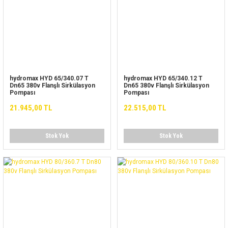
hydromax HYD 65/340.07 T
hydromax HYD 65/340.12 T
Dn65 380v Flanşlı Sirkülasyon
Dn65 380v Flanşlı Sirkülasyon
Pompası
Pompası
21.945,00 TL
22.515,00 TL
Stok Yok
Stok Yok