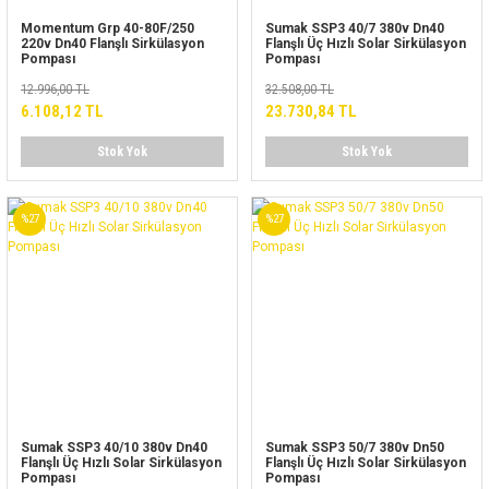
Momentum Grp 40-80F/250
Sumak SSP3 40/7 380v Dn40
220v Dn40 Flanşlı Sirkülasyon
Flanşlı Üç Hızlı Solar Sirkülasyon
Pompası
Pompası
12.996,00 TL
32.508,00 TL
6.108,12 TL
23.730,84 TL
Stok Yok
Stok Yok
%27
%27
Sumak SSP3 40/10 380v Dn40
Sumak SSP3 50/7 380v Dn50
Flanşlı Üç Hızlı Solar Sirkülasyon
Flanşlı Üç Hızlı Solar Sirkülasyon
Pompası
Pompası