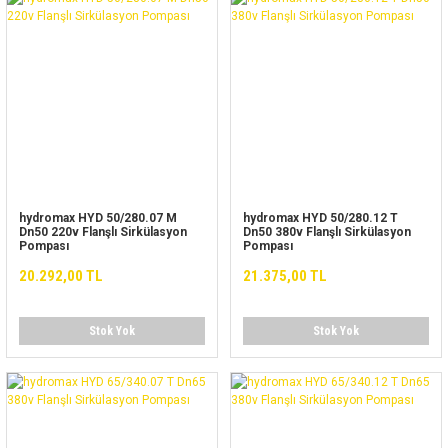
hydromax HYD 50/280.07 M
hydromax HYD 50/280.12 T
Dn50 220v Flanşlı Sirkülasyon
Dn50 380v Flanşlı Sirkülasyon
Pompası
Pompası
20.292,00 TL
21.375,00 TL
Stok Yok
Stok Yok