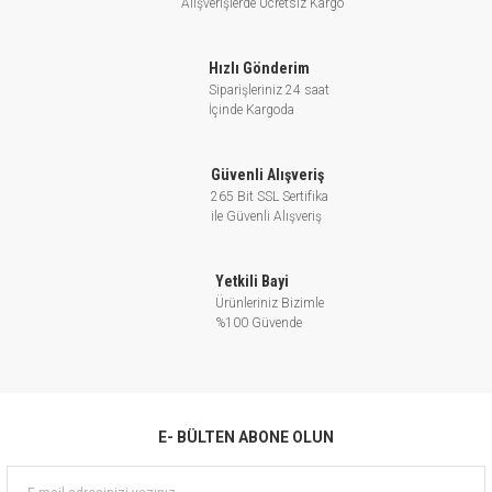
Alışverişlerde Ücretsiz Kargo
Hızlı Gönderim
Siparişleriniz 24 saat
İçinde Kargoda
Güvenli Alışveriş
265 Bit SSL Sertifika
ile Güvenli Alışveriş
Yetkili Bayi
Ürünleriniz Bizimle
%100 Güvende
E- BÜLTEN ABONE OLUN