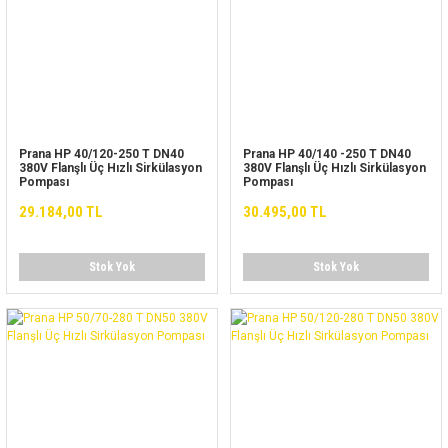
Prana HP 40/120-250 T DN40
Prana HP 40/140 -250 T DN40
380V Flanşlı Üç Hızlı Sirkülasyon
380V Flanşlı Üç Hızlı Sirkülasyon
Pompası
Pompası
29.184,00 TL
30.495,00 TL
Stok Yok
Stok Yok