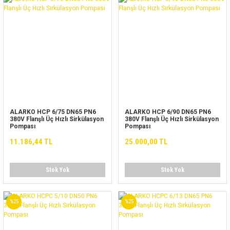
ALARKO HCP 6/75 DN65 PN6
ALARKO HCP 6/90 DN65 PN6
380V Flanşlı Üç Hızlı Sirkülasyon
380V Flanşlı Üç Hızlı Sirkülasyon
Pompası
Pompası
11.186,44 TL
25.000,00 TL
Stok Yok
Stok Yok
%25
%25