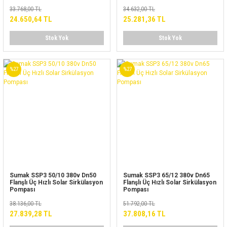
33.768,00 TL
34.632,00 TL
24.650,64 TL
25.281,36 TL
Stok Yok
Stok Yok
%27
%27
Sumak SSP3 50/10 380v Dn50
Sumak SSP3 65/12 380v Dn65
Flanşlı Üç Hızlı Solar Sirkülasyon
Flanşlı Üç Hızlı Solar Sirkülasyon
Pompası
Pompası
38.136,00 TL
51.792,00 TL
27.839,28 TL
37.808,16 TL