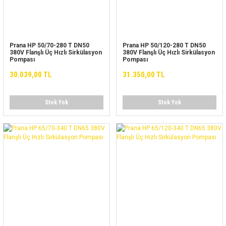
Prana HP 50/70-280 T DN50
Prana HP 50/120-280 T DN50
380V Flanşlı Üç Hızlı Sirkülasyon
380V Flanşlı Üç Hızlı Sirkülasyon
Pompası
Pompası
30.039,00 TL
31.350,00 TL
Stok Yok
Stok Yok