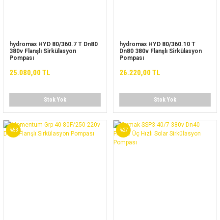
hydromax HYD 80/360.7 T Dn80
hydromax HYD 80/360.10 T
380v Flanşlı Sirkülasyon
Dn80 380v Flanşlı Sirkülasyon
Pompası
Pompası
25.080,00 TL
26.220,00 TL
Stok Yok
Stok Yok
%53
%27