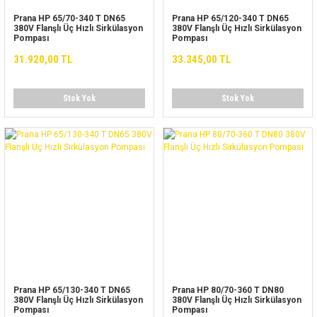
Prana HP 65/70-340 T DN65
Prana HP 65/120-340 T DN65
380V Flanşlı Üç Hızlı Sirkülasyon
380V Flanşlı Üç Hızlı Sirkülasyon
Pompası
Pompası
31.920,00 TL
33.345,00 TL
Stok Yok
Stok Yok
Prana HP 65/130-340 T DN65
Prana HP 80/70-360 T DN80
380V Flanşlı Üç Hızlı Sirkülasyon
380V Flanşlı Üç Hızlı Sirkülasyon
Pompası
Pompası