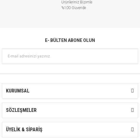
Ürünleriniz Bizimle
%100 Güvende
E- BÜLTEN ABONE OLUN
KURUMSAL
SÖZLEŞMELER
ÜYELİK & SİPARİŞ