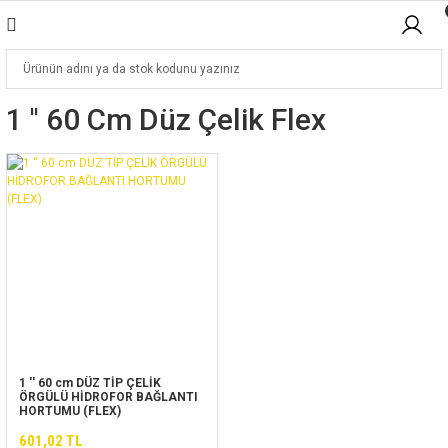
1 '' 60 Cm Düz Çelik Flex
1 '' 60 cm DÜZ TİP ÇELİK
ÖRGÜLÜ HİDROFOR BAĞLANTI
HORTUMU (FLEX)
601,02 TL