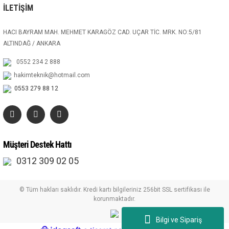
İLETİŞİM
HACI BAYRAM MAH. MEHMET KARAGÖZ CAD. UÇAR TİC. MRK. NO:5/81
ALTINDAĞ / ANKARA
0552 234 2 888
hakimteknik@hotmail.com
0553 279 88 12
Müşteri Destek Hattı
0312 309 02 05
© Tüm hakları saklıdır. Kredi kartı bilgileriniz 256bit SSL sertifikası ile
korunmaktadır.
Bilgi ve Sipariş