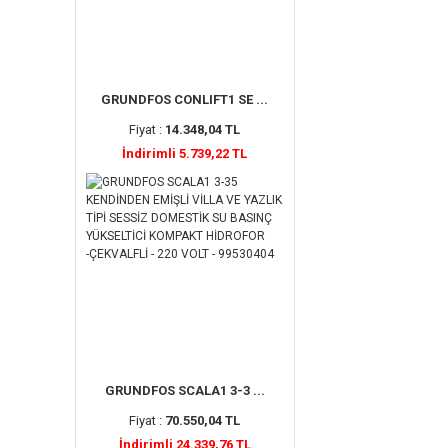
GRUNDFOS CONLIFT1 SE ...
Fiyat :
14.348,04 TL
İndirimli 5.739,22 TL
GRUNDFOS SCALA1 3-3 ...
Fiyat :
70.550,04 TL
İndirimli 24.339,76 TL