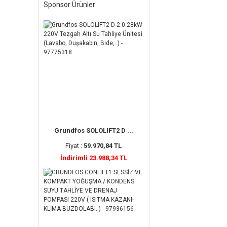
Sponsor Ürünler
Grundfos SOLOLIFT2 D ...
Fiyat :
59.970,84 TL
İndirimli 23.988,34 TL