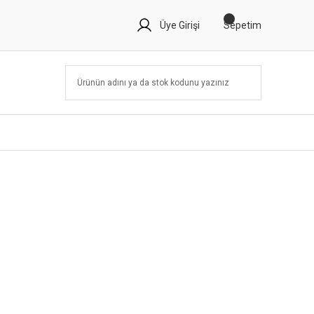
Üye Girişi
Sepetim