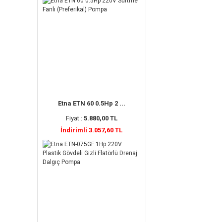
Etna ETN 60 0.5Hp 2 ...
Fiyat :
5.880,00 TL
İndirimli 3.057,60 TL