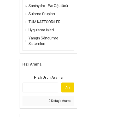
Sanihydro - Wc Öğütücü
Sulama Grupları
TÜM KATEGORİLER
Uygulama İşleri
Yangın Söndürme
Sistemleri
Hızlı Arama
Hızlı Ürün Arama
Ara
Detaylı Arama