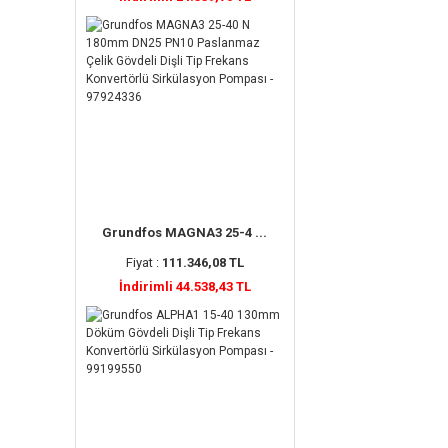
Grundfos MAGNA3 25-4 ...
Fiyat :
111.346,08 TL
İndirimli 44.538,43 TL