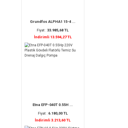
Grundfos ALPHA1 15-4 ...
Fiyat :
33.985,68 TL
İndirimli 13.594,27 TL
Etna EFP-040T 0.55H ...
Fiyat :
6.180,00 TL
İndirimli 3.213,60 TL