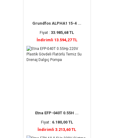
Grundfos ALPHA1 15-4 ...
Fiyat :
33.985,68 TL
İndirimli 13.594,27 TL
Etna EFP-040T 0.55H ...
Fiyat :
6.180,00 TL
İndirimli 3.213,60 TL