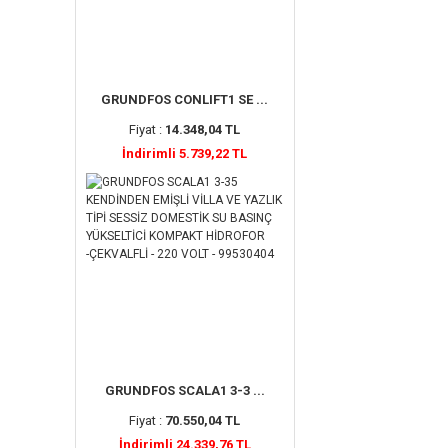
GRUNDFOS CONLIFT1 SE ...
Fiyat :
14.348,04 TL
İndirimli 5.739,22 TL
GRUNDFOS SCALA1 3-3 ...
Fiyat :
70.550,04 TL
İndirimli 24.339,76 TL