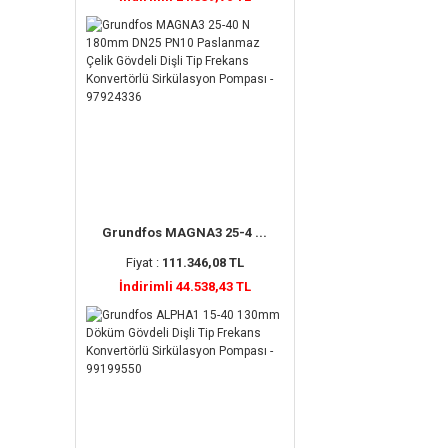
Grundfos MAGNA3 25-4 ...
Fiyat :
111.346,08 TL
İndirimli 44.538,43 TL