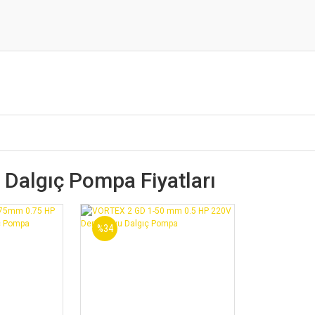
ç Dalgıç Pompa Fiyatları
%34