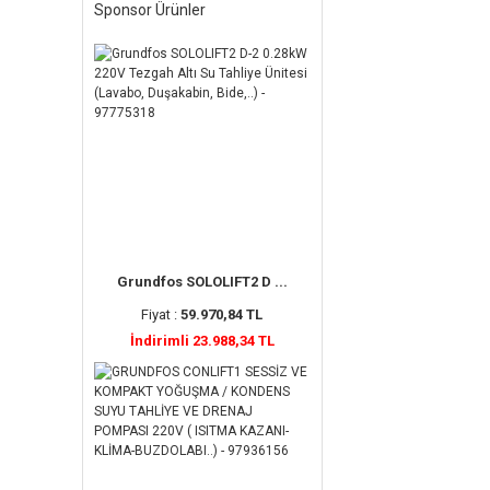
Sponsor Ürünler
Grundfos SOLOLIFT2 D ...
Fiyat :
59.970,84 TL
İndirimli 23.988,34 TL