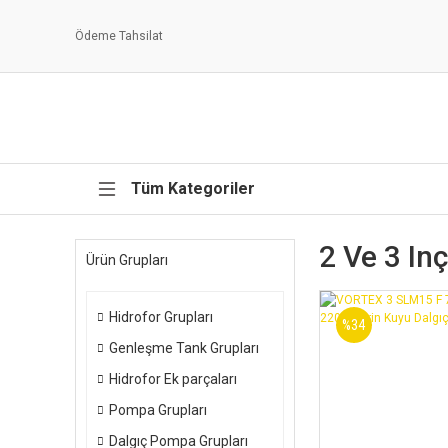
Ödeme Tahsilat
Tüm Kategoriler
2 Ve 3 In
Ürün Grupları
Hidrofor Grupları
%34
Genleşme Tank Grupları
Hidrofor Ek parçaları
Pompa Grupları
Dalgıç Pompa Grupları