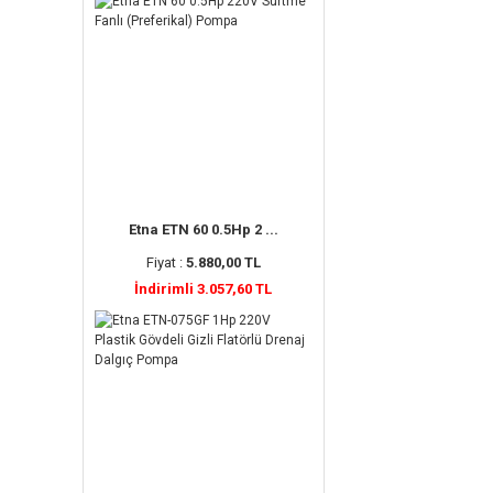
Etna ETN 60 0.5Hp 2 ...
Fiyat :
5.880,00 TL
İndirimli 3.057,60 TL