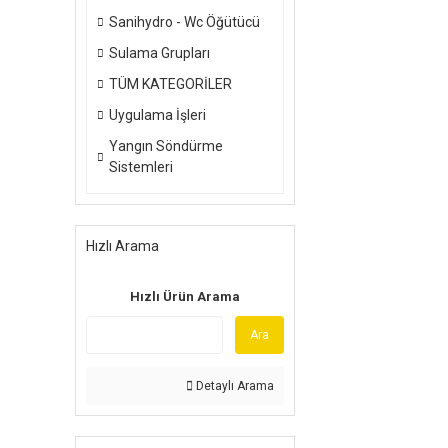
Sanihydro - Wc Öğütücü
Sulama Grupları
TÜM KATEGORİLER
Uygulama İşleri
Yangın Söndürme
Sistemleri
Hızlı Arama
Hızlı Ürün Arama
Ara
Detaylı Arama