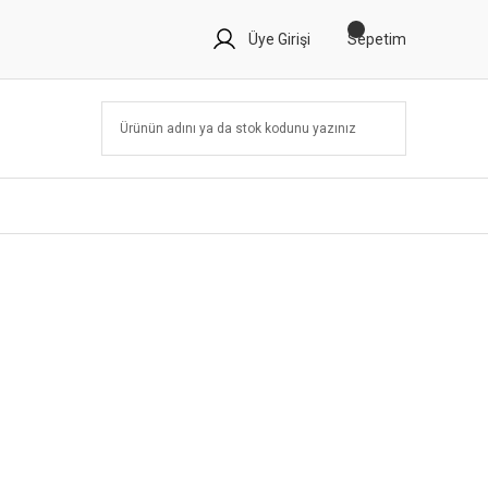
Üye Girişi
Sepetim