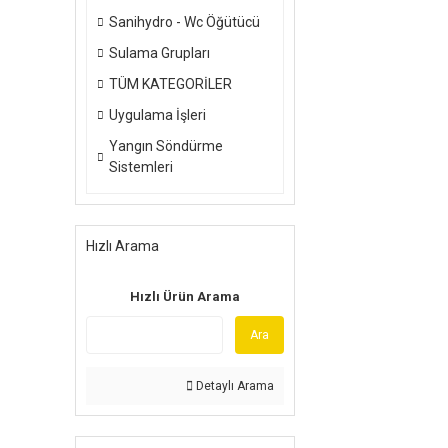
Sanihydro - Wc Öğütücü
Sulama Grupları
TÜM KATEGORİLER
Uygulama İşleri
Yangın Söndürme
Sistemleri
Hızlı Arama
Hızlı Ürün Arama
Ara
Detaylı Arama