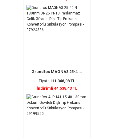
Grundfos MAGNA3 25-4 ...
Fiyat :
111.346,08 TL
İndirimli 44.538,43 TL