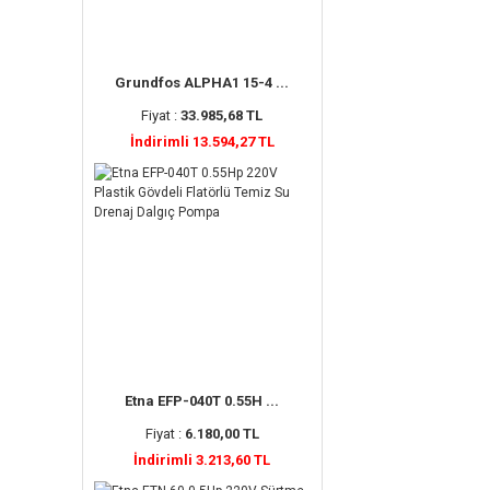
Grundfos ALPHA1 15-4 ...
Fiyat :
33.985,68 TL
İndirimli 13.594,27 TL
Etna EFP-040T 0.55H ...
Fiyat :
6.180,00 TL
İndirimli 3.213,60 TL