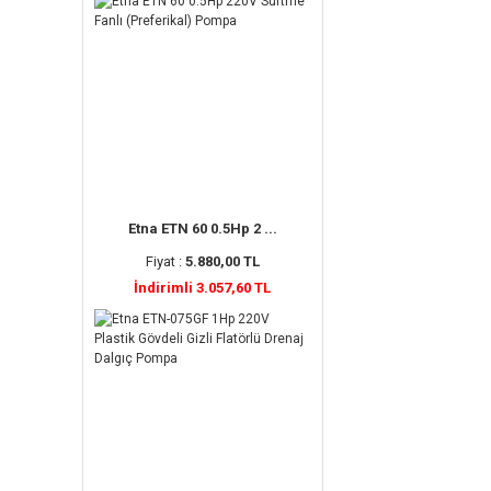
Etna ETN 60 0.5Hp 2 ...
Fiyat :
5.880,00 TL
İndirimli 3.057,60 TL