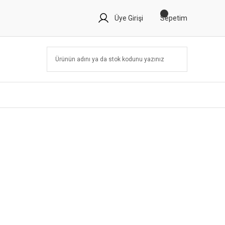
Üye Girişi
Sepetim