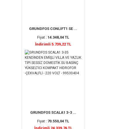
GRUNDFOS CONLIFT1 SE ...
Fiyat :
14.348,04 TL
İndirimli 5.739,22 TL
GRUNDFOS SCALA1 3-3 ...
Fiyat :
70.550,04 TL
İndirimli 24.339,76 TL