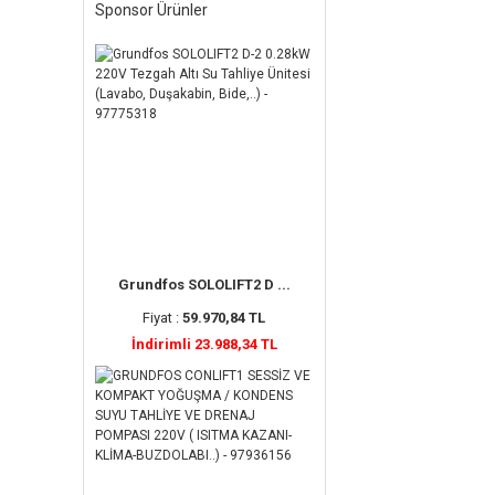
Sponsor Ürünler
Grundfos SOLOLIFT2 D ...
Fiyat :
59.970,84 TL
İndirimli 23.988,34 TL