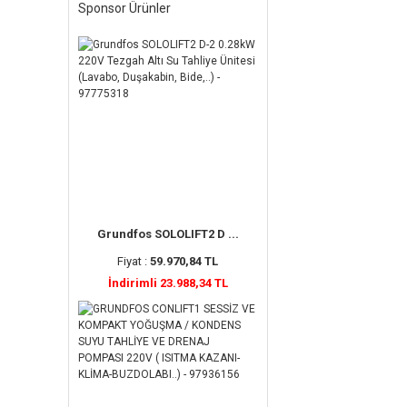
Sponsor Ürünler
Grundfos SOLOLIFT2 D ...
Fiyat :
59.970,84 TL
İndirimli 23.988,34 TL