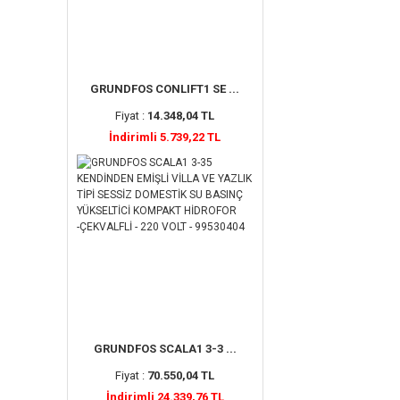
GRUNDFOS CONLIFT1 SE ...
Fiyat :
14.348,04 TL
İndirimli 5.739,22 TL
GRUNDFOS SCALA1 3-3 ...
Fiyat :
70.550,04 TL
İndirimli 24.339,76 TL