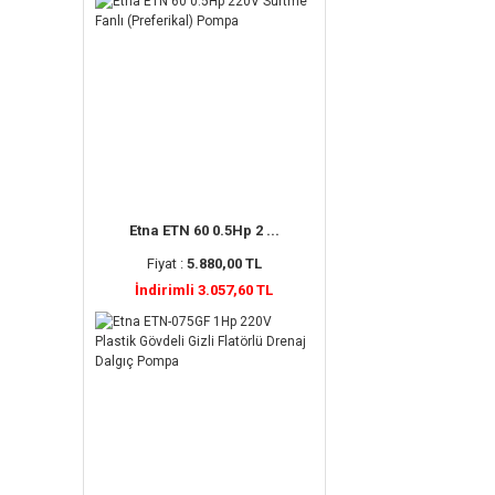
Etna ETN 60 0.5Hp 2 ...
Fiyat :
5.880,00 TL
İndirimli 3.057,60 TL