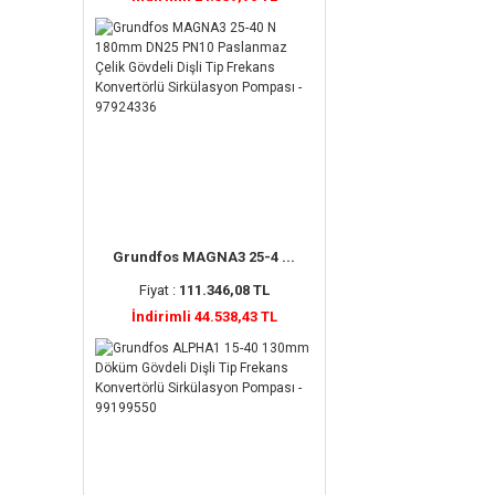
Grundfos MAGNA3 25-4 ...
Fiyat :
111.346,08 TL
İndirimli 44.538,43 TL