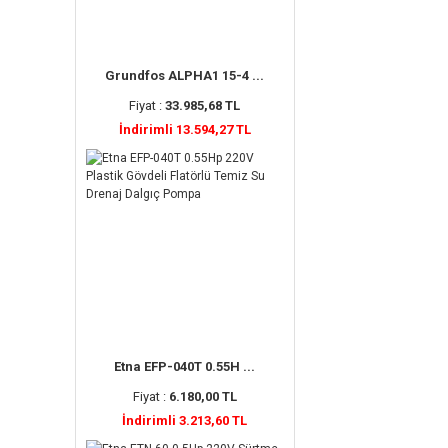
Grundfos ALPHA1 15-4 ...
Fiyat :
33.985,68 TL
İndirimli 13.594,27 TL
Etna EFP-040T 0.55H ...
Fiyat :
6.180,00 TL
İndirimli 3.213,60 TL