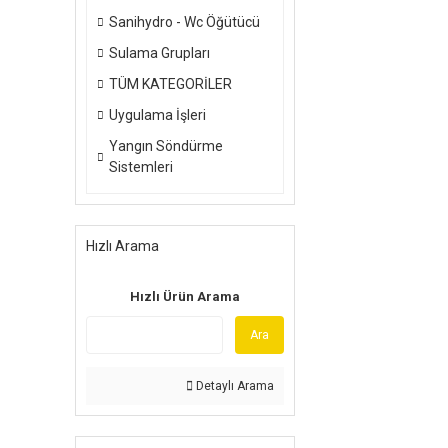
Sanihydro - Wc Öğütücü
Sulama Grupları
TÜM KATEGORİLER
Uygulama İşleri
Yangın Söndürme
Sistemleri
Hızlı Arama
Hızlı Ürün Arama
Ara
Detaylı Arama