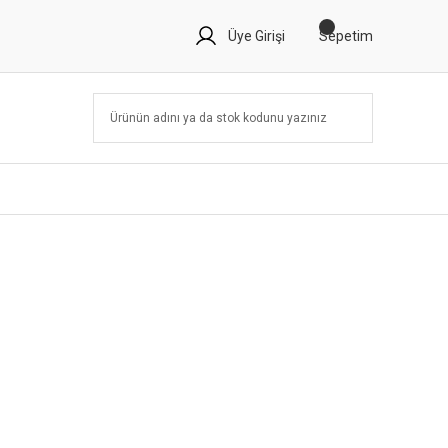
Üye Girişi
Sepetim