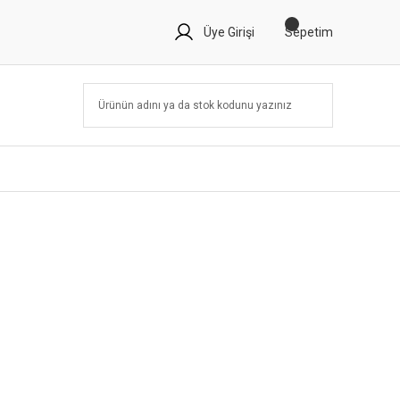
Üye Girişi
Sepetim