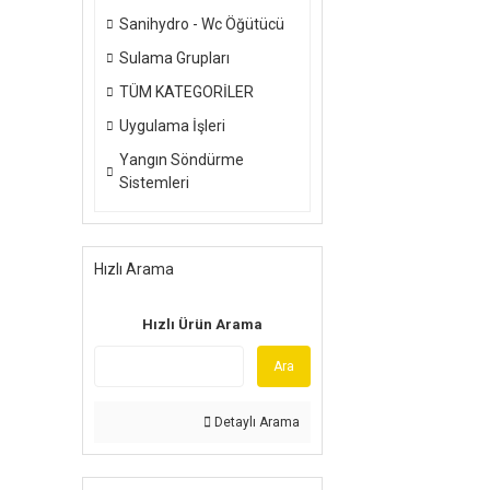
Sanihydro - Wc Öğütücü
Sulama Grupları
TÜM KATEGORİLER
Uygulama İşleri
Yangın Söndürme
Sistemleri
Hızlı Arama
Hızlı Ürün Arama
Ara
Detaylı Arama