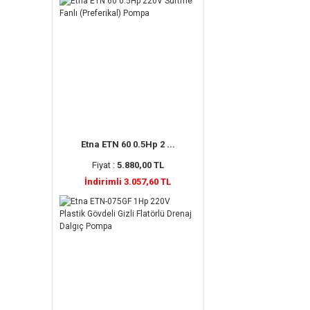
Etna ETN 60 0.5Hp 2 ...
Fiyat :
5.880,00 TL
İndirimli 3.057,60 TL