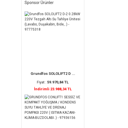
Sponsor Ürünler
Grundfos SOLOLIFT2 D ...
Fiyat :
59.970,84 TL
İndirimli 23.988,34 TL