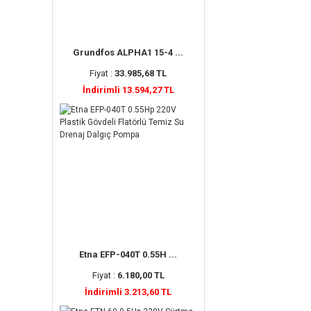
Grundfos ALPHA1 15-4 ...
Fiyat :
33.985,68 TL
İndirimli 13.594,27 TL
Etna EFP-040T 0.55H ...
Fiyat :
6.180,00 TL
İndirimli 3.213,60 TL