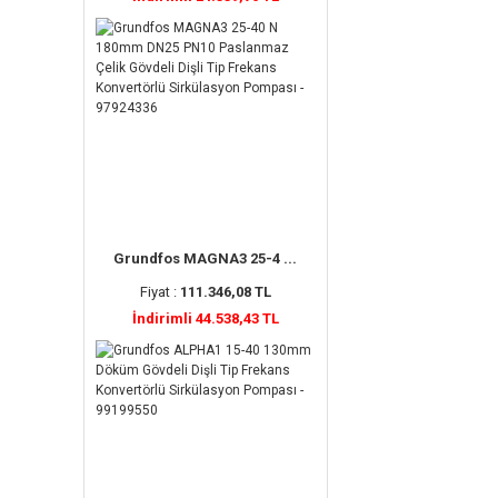
Grundfos MAGNA3 25-4 ...
Fiyat :
111.346,08 TL
İndirimli 44.538,43 TL