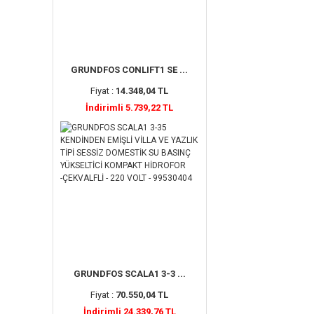
GRUNDFOS CONLIFT1 SE ...
Fiyat :
14.348,04 TL
İndirimli 5.739,22 TL
GRUNDFOS SCALA1 3-3 ...
Fiyat :
70.550,04 TL
İndirimli 24.339,76 TL