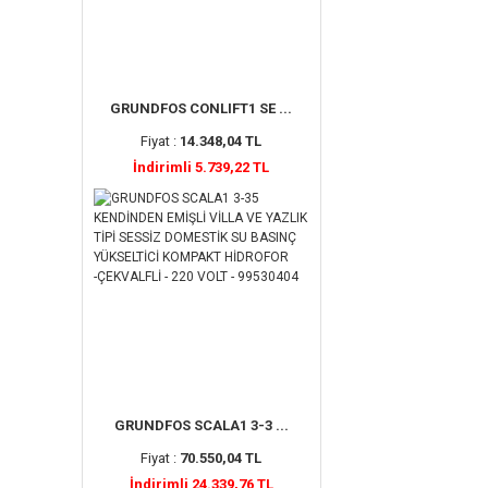
GRUNDFOS CONLIFT1 SE ...
Fiyat :
14.348,04 TL
İndirimli 5.739,22 TL
GRUNDFOS SCALA1 3-3 ...
Fiyat :
70.550,04 TL
İndirimli 24.339,76 TL