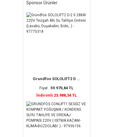
Sponsor Ürünler
Grundfos SOLOLIFT2 D ...
Fiyat :
59.970,84 TL
İndirimli 23.988,34 TL