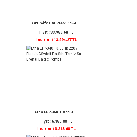
Grundfos ALPHA1 15-4 ...
Fiyat :
33.985,68 TL
İndirimli 13.594,27 TL
Etna EFP-040T 0.55H ...
Fiyat :
6.180,00 TL
İndirimli 3.213,60 TL