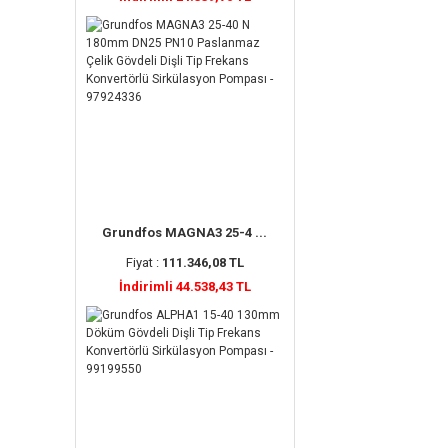
Grundfos MAGNA3 25-4 ...
Fiyat :
111.346,08 TL
İndirimli 44.538,43 TL