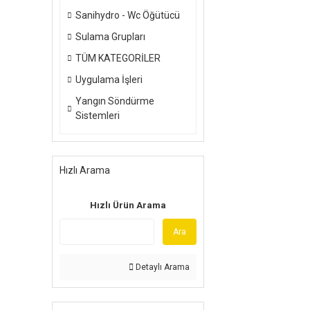
Sanihydro - Wc Öğütücü
Sulama Grupları
TÜM KATEGORİLER
Uygulama İşleri
Yangın Söndürme
Sistemleri
Hızlı Arama
Hızlı Ürün Arama
Ara
Detaylı Arama