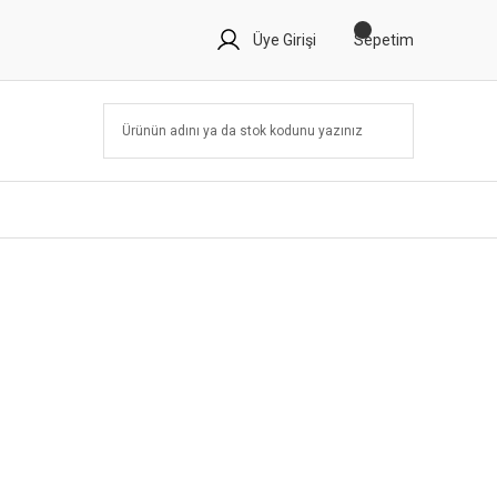
Üye Girişi
Sepetim