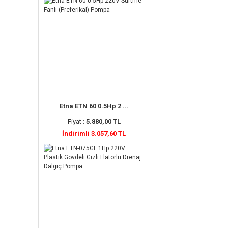
Etna ETN 60 0.5Hp 2 ...
Fiyat :
5.880,00 TL
İndirimli 3.057,60 TL