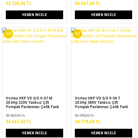
62.334,36 TL
56.667,60 TL
HEMEN İNCELE
HEMEN İNCELE
%34
%34
Vortex VKP VD S/S 9-07 M
Vortex VKP VD S/S 9-06 T
2X3Hp 220V Tanksız Çift
2X3Hp 380V Tanksız Çift
Pompalı Paslanmaz Çelik Fanlı
Pompalı Paslanmaz Çelik Fanlı
Paket Hidrofor
Paket Hidrofor
85.860,00 TL
82.998,00 TL
56.667,60 TL
54.778,68 TL
HEMEN İNCELE
HEMEN İNCELE