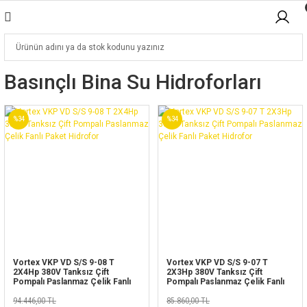
Basınçlı Bina Su Hidroforları
%34
%34
Vortex VKP VD S/S 9-08 T
Vortex VKP VD S/S 9-07 T
2X4Hp 380V Tanksız Çift
2X3Hp 380V Tanksız Çift
Pompalı Paslanmaz Çelik Fanlı
Pompalı Paslanmaz Çelik Fanlı
Paket Hidrofor
Paket Hidrofor
94.446,00 TL
85.860,00 TL