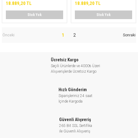
18.889,20 TL
18.889,20 TL
Stok Yok
Stok Yok
1
2
Ücretsiz Kargo
Seçili Ürünlerde ve 4000₺ Üzeri
Alışverişlerde Ücretsiz Kargo
Hızlı Gönderim
Siparişleriniz 24 saat
İçinde Kargoda
Güvenli Alışveriş
265 Bit SSL Sertifika
ile Güvenli Alışveriş