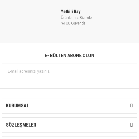
Yetkili Bayi
Ürünleriniz Bizimle
%100 Güvende
E- BÜLTEN ABONE OLUN
KURUMSAL
SÖZLEŞMELER