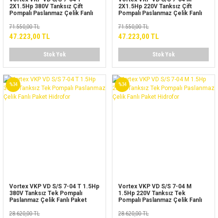
2X1.5Hp 380V Tanksız Çift
2X1.5Hp 220V Tanksız Çift
Pompalı Paslanmaz Çelik Fanlı
Pompalı Paslanmaz Çelik Fanlı
Paket Hidrofor
Paket Hidrofor
71.550,00 TL
71.550,00 TL
47.223,00 TL
47.223,00 TL
Stok Yok
Stok Yok
%34
%34
Vortex VKP VD S/S 7-04 T 1.5Hp
Vortex VKP VD S/S 7-04 M
380V Tanksız Tek Pompalı
1.5Hp 220V Tanksız Tek
Paslanmaz Çelik Fanlı Paket
Pompalı Paslanmaz Çelik Fanlı
Hidrofor
Paket Hidrofor
28.620,00 TL
28.620,00 TL