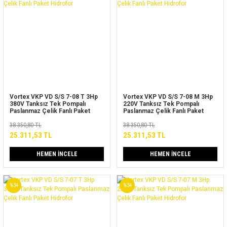
Vortex VKP VD S/S 7-08 T 3Hp
Vortex VKP VD S/S 7-08 M 3Hp
380V Tanksız Tek Pompalı
220V Tanksız Tek Pompalı
Paslanmaz Çelik Fanlı Paket
Paslanmaz Çelik Fanlı Paket
Hidrofor
Hidrofor
38.350,80 TL
38.350,80 TL
25.311,53 TL
25.311,53 TL
HEMEN İNCELE
HEMEN İNCELE
%34
%34