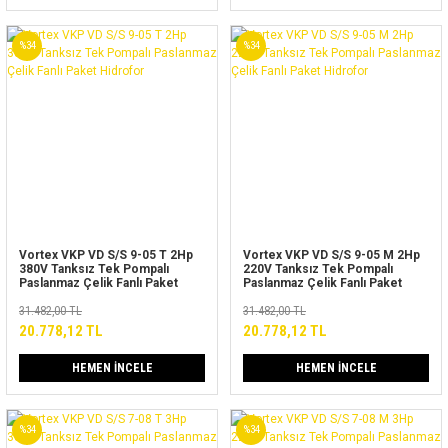
%34
%34
Vortex VKP VD S/S 9-05 T 2Hp
Vortex VKP VD S/S 9-05 M 2Hp
380V Tanksız Tek Pompalı
220V Tanksız Tek Pompalı
Paslanmaz Çelik Fanlı Paket
Paslanmaz Çelik Fanlı Paket
Hidrofor
Hidrofor
31.482,00 TL
31.482,00 TL
20.778,12 TL
20.778,12 TL
HEMEN İNCELE
HEMEN İNCELE
%34
%34