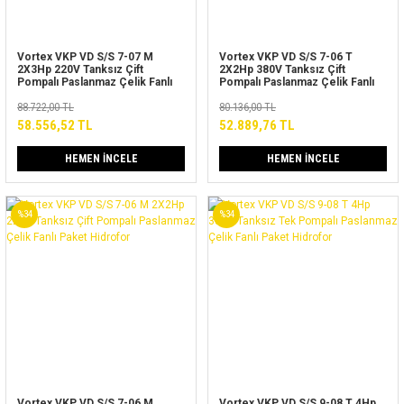
Vortex VKP VD S/S 7-07 M
Vortex VKP VD S/S 7-06 T
2X3Hp 220V Tanksız Çift
2X2Hp 380V Tanksız Çift
Pompalı Paslanmaz Çelik Fanlı
Pompalı Paslanmaz Çelik Fanlı
Paket Hidrofor
Paket Hidrofor
88.722,00 TL
80.136,00 TL
58.556,52 TL
52.889,76 TL
HEMEN İNCELE
HEMEN İNCELE
%34
%34
Vortex VKP VD S/S 7-06 M
Vortex VKP VD S/S 9-08 T 4Hp