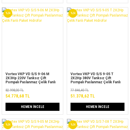
%34
%34
Vortex VKP VD S/S 9-06 M
Vortex VKP VD S/S 9-05 T
2X3Hp 220V Tanksız Çift
2X2Hp 380V Tanksız Çift
Pompalı Paslanmaz Çelik Fanlı
Pompalı Paslanmaz Çelik Fanlı
Paket Hidrofor
Paket Hidrofor
82.998,00 TL
77.846,40 TL
54.778,68 TL
51.378,62 TL
HEMEN İNCELE
HEMEN İNCELE
%34
%34