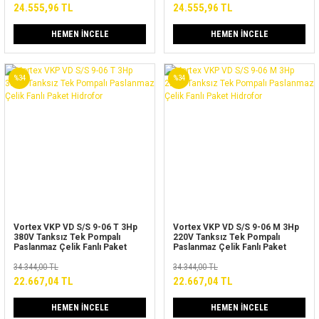
24.555,96 TL
24.555,96 TL
HEMEN İNCELE
HEMEN İNCELE
%34
%34
Vortex VKP VD S/S 9-06 T 3Hp
Vortex VKP VD S/S 9-06 M 3Hp
380V Tanksız Tek Pompalı
220V Tanksız Tek Pompalı
Paslanmaz Çelik Fanlı Paket
Paslanmaz Çelik Fanlı Paket
Hidrofor
Hidrofor
34.344,00 TL
34.344,00 TL
22.667,04 TL
22.667,04 TL
HEMEN İNCELE
HEMEN İNCELE