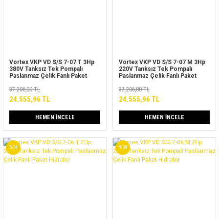
Vortex VKP VD S/S 7-07 T 3Hp
Vortex VKP VD S/S 7-07 M 3Hp
380V Tanksız Tek Pompalı
220V Tanksız Tek Pompalı
Paslanmaz Çelik Fanlı Paket
Paslanmaz Çelik Fanlı Paket
Hidrofor
Hidrofor
37.206,00 TL
37.206,00 TL
24.555,96 TL
24.555,96 TL
HEMEN İNCELE
HEMEN İNCELE
%34
%34