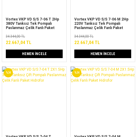
Vortex VKP VD S/S 7-06 T 2Hp
Vortex VKP VD S/S 7-06 M 2Hp
380V Tanksız Tek Pompalı
220V Tanksız Tek Pompalı
Paslanmaz Çelik Fanlı Paket
Paslanmaz Çelik Fanlı Paket
Hidrofor
Hidrofor
34.344,00 TL
34.344,00 TL
22.667,04 TL
22.667,04 TL
HEMEN İNCELE
HEMEN İNCELE
%34
%34
Vortex VKP VD S/S 7-04 T
Vortex VKP VD S/S 7-04 M