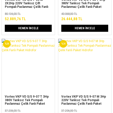
2X2Hp 220V Tanksız Çift
380V Tanksız Tek Pompalı
Pompalı Paslanmaz Çelik Fanlı
Paslanmaz Çelik Fanlı Paket
Paket Hidrofor
Hidrofor
80.136,00 TL
40.068,00 TL
52.889,76 TL
26.444,88 TL
HEMEN İNCELE
HEMEN İNCELE
%34
%34
Vortex VKP VD S/S 9-07 T 3Hp
Vortex VKP VD S/S 9-07 M 3Hp
380V Tanksız Tek Pompalı
220V Tanksız Tek Pompalı
Paslanmaz Çelik Fanlı Paket
Paslanmaz Çelik Fanlı Paket
Hidrofor
Hidrofor
37.206,00 TL
37.206,00 TL