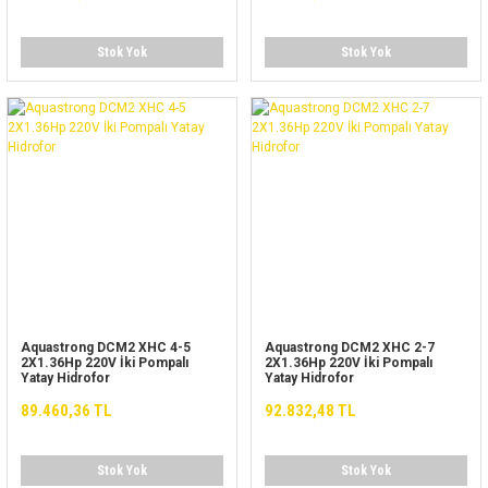
Stok Yok
Stok Yok
Aquastrong DCM2 XHC 4-5
Aquastrong DCM2 XHC 2-7
2X1.36Hp 220V İki Pompalı
2X1.36Hp 220V İki Pompalı
Yatay Hidrofor
Yatay Hidrofor
89.460,36 TL
92.832,48 TL
Stok Yok
Stok Yok