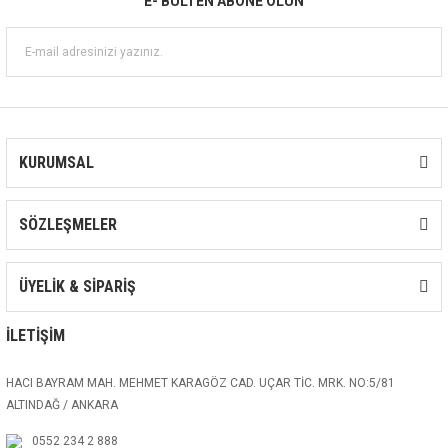
E- BÜLTEN ABONE OLUN
KURUMSAL
SÖZLEŞMELER
ÜYELİK & SİPARİŞ
İLETİŞİM
HACI BAYRAM MAH. MEHMET KARAGÖZ CAD. UÇAR TİC. MRK. NO:5/81
ALTINDAĞ / ANKARA
0552 234 2 888