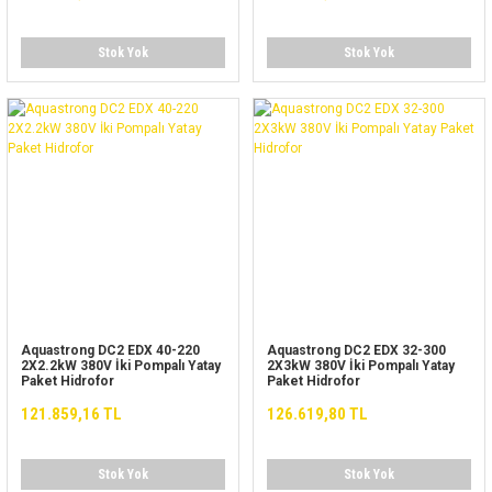
Stok Yok
Stok Yok
Aquastrong DC2 EDX 40-220
Aquastrong DC2 EDX 32-300
2X2.2kW 380V İki Pompalı Yatay
2X3kW 380V İki Pompalı Yatay
Paket Hidrofor
Paket Hidrofor
121.859,16 TL
126.619,80 TL
Stok Yok
Stok Yok