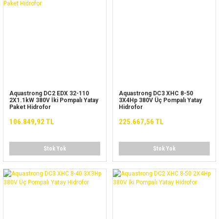
Aquastrong DC2 EDX 32-110
Aquastrong DC3 XHC 8-50
2X1.1kW 380V İki Pompalı Yatay
3X4Hp 380V Üç Pompalı Yatay
Paket Hidrofor
Hidrofor
106.849,92 TL
225.667,56 TL
Stok Yok
Stok Yok