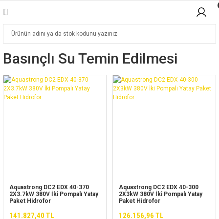
Basınçlı Su Temin Edilmesi
Aquastrong DC2 EDX 40-370
Aquastrong DC2 EDX 40-300
2X3.7kW 380V İki Pompalı Yatay
2X3kW 380V İki Pompalı Yatay
Paket Hidrofor
Paket Hidrofor
141.827,40 TL
126.156,96 TL