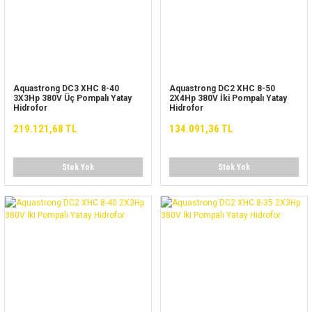
Aquastrong DC3 XHC 8-40
Aquastrong DC2 XHC 8-50
3X3Hp 380V Üç Pompalı Yatay
2X4Hp 380V İki Pompalı Yatay
Hidrofor
Hidrofor
219.121,68 TL
134.091,36 TL
Stok Yok
Stok Yok