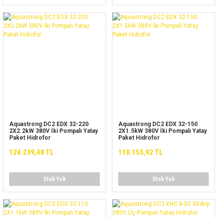
Aquastrong DC2 EDX 32-220
Aquastrong DC2 EDX 32-150
2X2.2kW 380V İki Pompalı Yatay
2X1.5kW 380V İki Pompalı Yatay
Paket Hidrofor
Paket Hidrofor
124.239,48 TL
110.155,92 TL
Stok Yok
Stok Yok