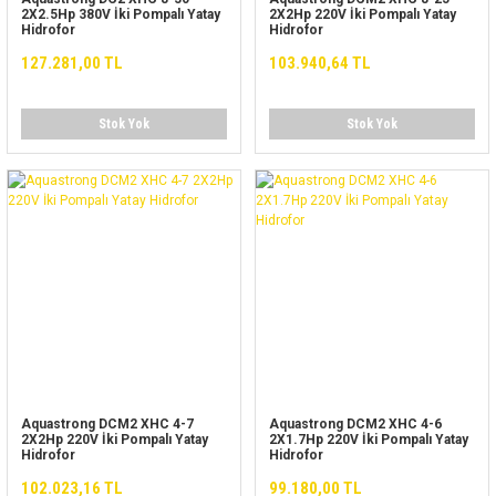
2X2.5Hp 380V İki Pompalı Yatay
2X2Hp 220V İki Pompalı Yatay
Hidrofor
Hidrofor
127.281,00 TL
103.940,64 TL
Stok Yok
Stok Yok
Aquastrong DCM2 XHC 4-7
Aquastrong DCM2 XHC 4-6
2X2Hp 220V İki Pompalı Yatay
2X1.7Hp 220V İki Pompalı Yatay
Hidrofor
Hidrofor
102.023,16 TL
99.180,00 TL