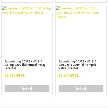
Aquastrong DCM2 XHC 2-6
Aquastrong DCM2 XHC 2-5
2X1Hp 220V İki Pompalı Yatay
2X0.75Hp 220V İki Pompalı
Hidrofor
Yatay Hidrofor
88.931,40 TL
84.567,48 TL
Stok Yok
Stok Yok