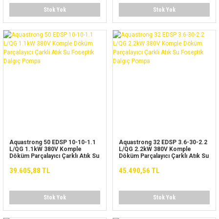
Stok Yok
Stok Yok
Aquastrong 50 EDSP 10-10-1.1
Aquastrong 32 EDSP 3.6-30-2.2
L/QG 1.1kW 380V Komple
L/QG 2.2kW 380V Komple
Döküm Parçalayıcı Çarklı Atık Su
Döküm Parçalayıcı Çarklı Atık Su
Foseptik Dalgıç Pompa
Foseptik Dalgıç Pompa
39.605,88 TL
45.490,56 TL
Stok Yok
Stok Yok