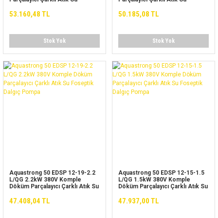
Foseptik Dalgıç Pompa
Foseptik Dalgıç Pompa
53.160,48 TL
50.185,08 TL
Stok Yok
Stok Yok
Aquastrong 50 EDSP 12-19-2.2
Aquastrong 50 EDSP 12-15-1.5
L/QG 2.2kW 380V Komple
L/QG 1.5kW 380V Komple
Döküm Parçalayıcı Çarklı Atık Su
Döküm Parçalayıcı Çarklı Atık Su
Foseptik Dalgıç Pompa
Foseptik Dalgıç Pompa
47.408,04 TL
47.937,00 TL