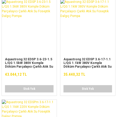
Aquastrong 32 EDSP 3.6-23-1.5
Aquastrong 32 EDSP 3.6-17-1.1
L/QG 1.5kW 380V Komple
L/QG 1.1kW 380V Komple
Döküm Parçalayıcı Çarklı Atık Su
Döküm Parçalayıcı Çarklı Atık Su
Foseptik Dalgıç Pompa
Foseptik Dalgıç Pompa
43.044,12 TL
35.440,32 TL
Stok Yok
Stok Yok