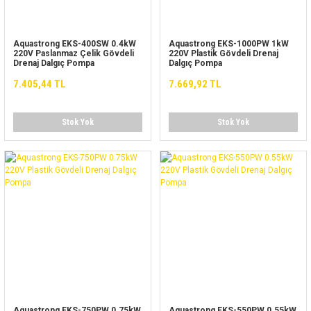
Aquastrong EKS-400SW 0.4kW
Aquastrong EKS-1000PW 1kW
220V Paslanmaz Çelik Gövdeli
220V Plastik Gövdeli Drenaj
Drenaj Dalgıç Pompa
Dalgıç Pompa
7.405,44 TL
7.669,92 TL
Stok Yok
Stok Yok
Aquastrong EKS-750PW 0.75kW
Aquastrong EKS-550PW 0.55kW