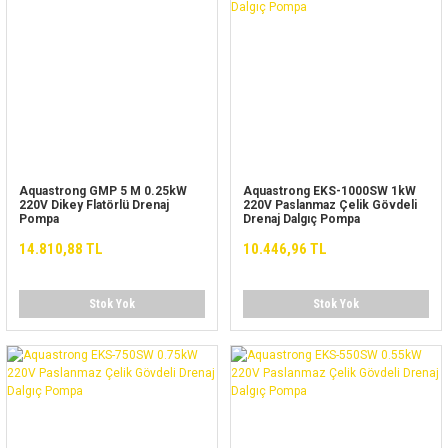
Aquastrong GMP 5 M 0.25kW
Aquastrong EKS-1000SW 1kW
220V Dikey Flatörlü Drenaj
220V Paslanmaz Çelik Gövdeli
Pompa
Drenaj Dalgıç Pompa
14.810,88 TL
10.446,96 TL
Stok Yok
Stok Yok