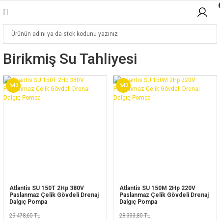
Birikmiş Su Tahliyesi
%40
%40
Atlantis SU 150T 2Hp 380V
Atlantis SU 150M 2Hp 220V
Paslanmaz Çelik Gövdeli Drenaj
Paslanmaz Çelik Gövdeli Drenaj
Dalgıç Pompa
Dalgıç Pompa
29.478,60 TL
28.333,80 TL