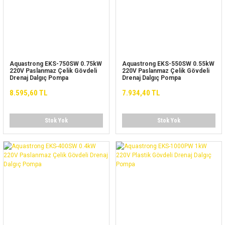
Aquastrong EKS-750SW 0.75kW
Aquastrong EKS-550SW 0.55kW
220V Paslanmaz Çelik Gövdeli
220V Paslanmaz Çelik Gövdeli
Drenaj Dalgıç Pompa
Drenaj Dalgıç Pompa
8.595,60 TL
7.934,40 TL
Stok Yok
Stok Yok