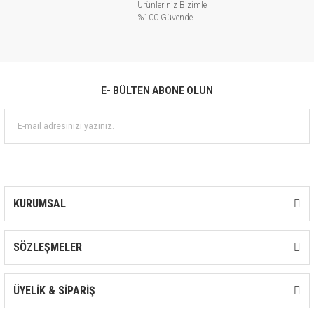
Ürünleriniz Bizimle
%100 Güvende
E- BÜLTEN ABONE OLUN
KURUMSAL
SÖZLEŞMELER
ÜYELİK & SİPARİŞ