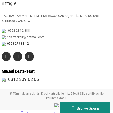
İLETİŞİM
HACI BAYRAM MAH. MEHMET KARAGÖZ CAD. UÇAR TİC. MRK. NO:5/81
ALTINDAĞ / ANKARA
0552 234 2 888
hakimteknik@hotmail.com
0553 279 88 12
Müşteri Destek Hattı
0312 309 02 05
© Tüm hakları saklıdır. Kredi kartı bilgileriniz 256bit SSL sertifikası ile
korunmaktadır.
Bilgi ve Sipariş