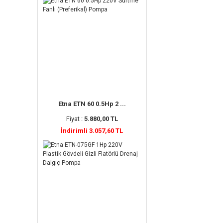
Etna ETN 60 0.5Hp 2 ...
Fiyat :
5.880,00 TL
İndirimli 3.057,60 TL