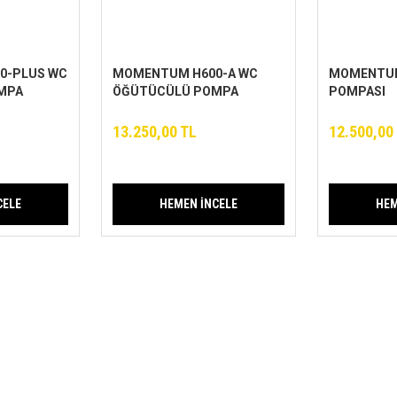
0-PLUS WC
MOMENTUM H600-A WC
MOMENTUM
MPA
ÖĞÜTÜCÜLÜ POMPA
POMPASI
13.250,00 TL
12.500,00
CELE
HEMEN İNCELE
HEM