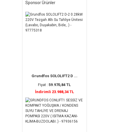
Sponsor Ürünler
Grundfos SOLOLIFT2 D ...
Fiyat :
59.970,84 TL
İndirimli 23.988,34 TL