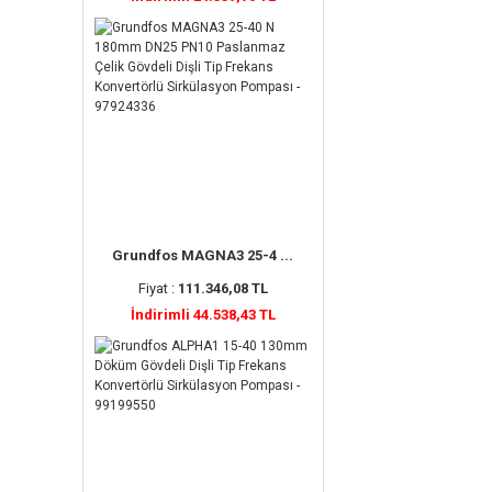
Grundfos MAGNA3 25-4 ...
Fiyat :
111.346,08 TL
İndirimli 44.538,43 TL