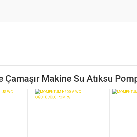
Ve Çamaşır Makine Su Atıksu Pom