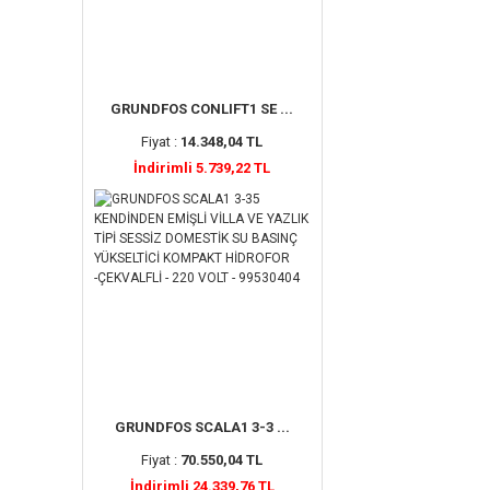
GRUNDFOS CONLIFT1 SE ...
Fiyat :
14.348,04 TL
İndirimli 5.739,22 TL
GRUNDFOS SCALA1 3-3 ...
Fiyat :
70.550,04 TL
İndirimli 24.339,76 TL