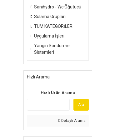
Sanihydro - Wc Öğütücü
Sulama Grupları
TÜM KATEGORİLER
Uygulama İşleri
Yangın Söndürme
Sistemleri
Hızlı Arama
Hızlı Ürün Arama
Ara
Detaylı Arama