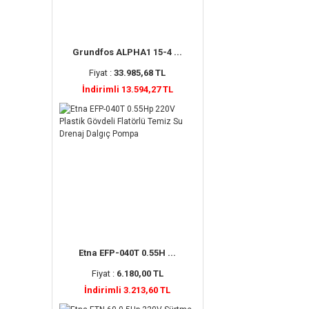
Grundfos ALPHA1 15-4 ...
Fiyat :
33.985,68 TL
İndirimli 13.594,27 TL
Etna EFP-040T 0.55H ...
Fiyat :
6.180,00 TL
İndirimli 3.213,60 TL