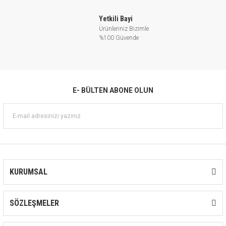
Yetkili Bayi
Ürünleriniz Bizimle
%100 Güvende
E- BÜLTEN ABONE OLUN
KURUMSAL
SÖZLEŞMELER