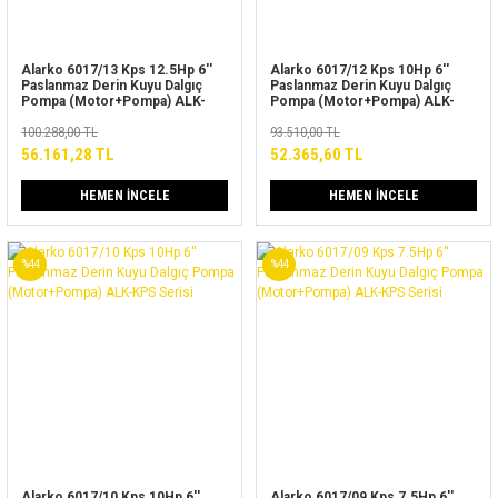
Alarko 6017/13 Kps 12.5Hp 6''
Alarko 6017/12 Kps 10Hp 6''
Paslanmaz Derin Kuyu Dalgıç
Paslanmaz Derin Kuyu Dalgıç
Pompa (Motor+Pompa) ALK-
Pompa (Motor+Pompa) ALK-
KPS Serisi
KPS Serisi
100.288,00 TL
93.510,00 TL
56.161,28 TL
52.365,60 TL
HEMEN İNCELE
HEMEN İNCELE
%44
%44
Alarko 6017/10 Kps 10Hp 6''
Alarko 6017/09 Kps 7.5Hp 6''