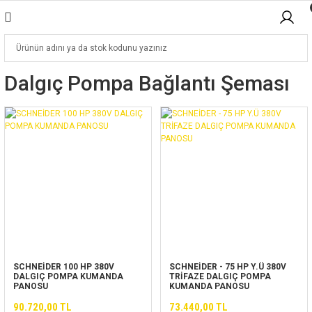
Dalgıç Pompa Bağlantı Şeması
SCHNEİDER 100 HP 380V
SCHNEİDER - 75 HP Y.Ü 380V
DALGIÇ POMPA KUMANDA
TRİFAZE DALGIÇ POMPA
PANOSU
KUMANDA PANOSU
90.720,00 TL
73.440,00 TL