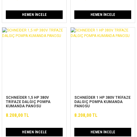
HEMEN İNCELE
HEMEN İNCELE
SCHNEİDER 1,5 HP 380V
SCHNEİDER 1 HP 380V TRİFAZE
TRİFAZE DALGIÇ POMPA
DALGIÇ POMPA KUMANDA
KUMANDA PANOSU
PANOSU
8.208,00 TL
8.208,00 TL
HEMEN İNCELE
HEMEN İNCELE