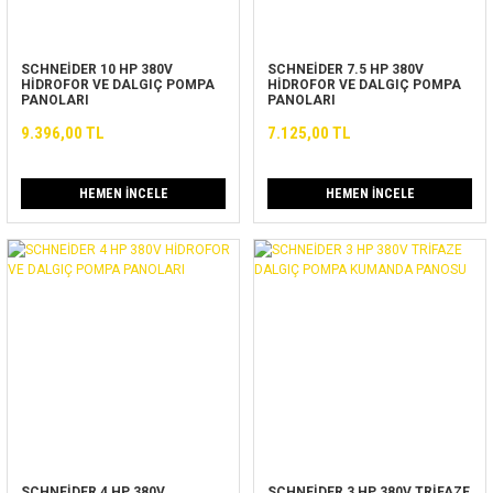
SCHNEİDER 10 HP 380V
SCHNEİDER 7.5 HP 380V
HİDROFOR VE DALGIÇ POMPA
HİDROFOR VE DALGIÇ POMPA
PANOLARI
PANOLARI
9.396,00 TL
7.125,00 TL
HEMEN İNCELE
HEMEN İNCELE
SCHNEİDER 4 HP 380V
SCHNEİDER 3 HP 380V TRİFAZE