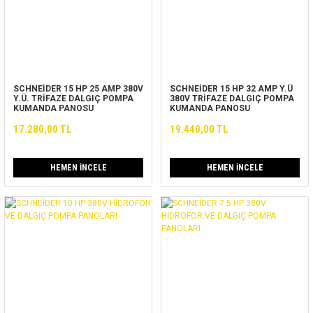
SCHNEİDER 15 HP 25 AMP 380V
SCHNEİDER 15 HP 32 AMP Y.Ü
Y.Ü. TRİFAZE DALGIÇ POMPA
380V TRİFAZE DALGIÇ POMPA
KUMANDA PANOSU
KUMANDA PANOSU
17.280,00 TL
19.440,00 TL
HEMEN İNCELE
HEMEN İNCELE