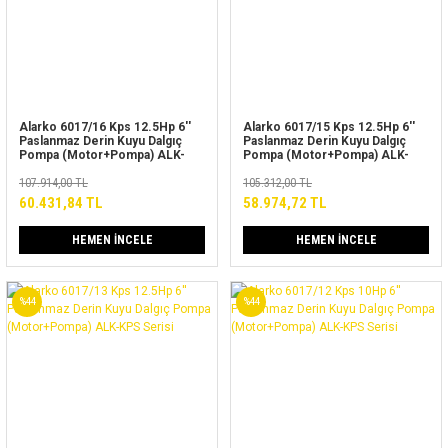
Alarko 6017/16 Kps 12.5Hp 6''
Alarko 6017/15 Kps 12.5Hp 6''
Paslanmaz Derin Kuyu Dalgıç
Paslanmaz Derin Kuyu Dalgıç
Pompa (Motor+Pompa) ALK-
Pompa (Motor+Pompa) ALK-
KPS Serisi
KPS Serisi
107.914,00 TL
105.312,00 TL
60.431,84 TL
58.974,72 TL
HEMEN İNCELE
HEMEN İNCELE
%44
%44