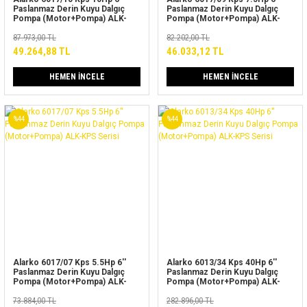
Paslanmaz Derin Kuyu Dalgıç
Paslanmaz Derin Kuyu Dalgıç
Pompa (Motor+Pompa) ALK-
Pompa (Motor+Pompa) ALK-
KPS Serisi
KPS Serisi
87.973,00 TL
82.202,00 TL
49.264,88 TL
46.033,12 TL
HEMEN İNCELE
HEMEN İNCELE
%44
%44
Alarko 6017/07 Kps 5.5Hp 6''
Alarko 6013/34 Kps 40Hp 6''
Paslanmaz Derin Kuyu Dalgıç
Paslanmaz Derin Kuyu Dalgıç
Pompa (Motor+Pompa) ALK-
Pompa (Motor+Pompa) ALK-
KPS Serisi
KPS Serisi
73.884,00 TL
282.896,00 TL