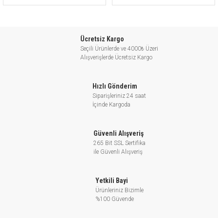
Ücretsiz Kargo
Seçili Ürünlerde ve 4000₺ Üzeri
Alışverişlerde Ücretsiz Kargo
Hızlı Gönderim
Siparişleriniz 24 saat
İçinde Kargoda
Güvenli Alışveriş
265 Bit SSL Sertifika
ile Güvenli Alışveriş
Yetkili Bayi
Ürünleriniz Bizimle
%100 Güvende