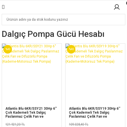
Dalgıç Pompa Gücü Hesabı
%40
%40
Atlantis Blu 6KR/SSY21 30Hp 6''
Atlantis Blu 6KR/SSY19 30Hp 6''
Çok Kademeli Tek Dalgıç
Çok Kademeli Tek Dalgıç
Paslanmaz Çelik Fan ve
Paslanmaz Çelik Fan ve
Difüzörlü Pompa (Kademe-
Difüzörlü Pompa (Kademe-
Motorsuz Tek Pompa)
121.921,20 TL
Motorsuz Tek Pompa)
109.328,40 TL