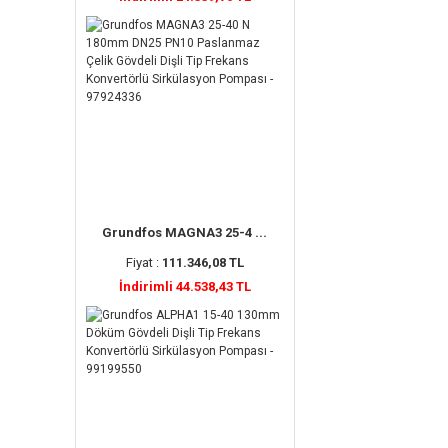
Grundfos MAGNA3 25-4 ...
Fiyat :
111.346,08 TL
İndirimli 44.538,43 TL