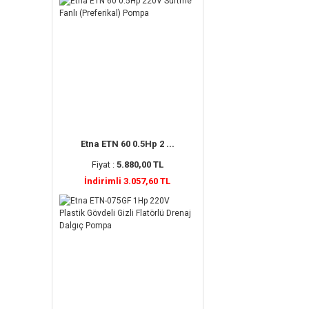
Etna ETN 60 0.5Hp 2 ...
Fiyat :
5.880,00 TL
İndirimli 3.057,60 TL