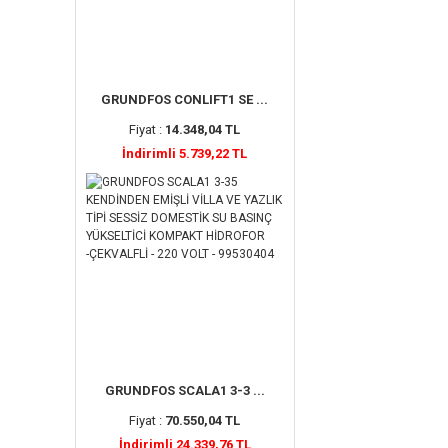
GRUNDFOS CONLIFT1 SE ...
Fiyat :
14.348,04 TL
İndirimli 5.739,22 TL
GRUNDFOS SCALA1 3-3 ...
Fiyat :
70.550,04 TL
İndirimli 24.339,76 TL