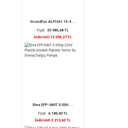
Grundfos ALPHA1 15-4 ...
Fiyat :
33.985,68 TL
İndirimli 13.594,27 TL
Etna EFP-040T 0.55H ...
Fiyat :
6.180,00 TL
İndirimli 3.213,60 TL