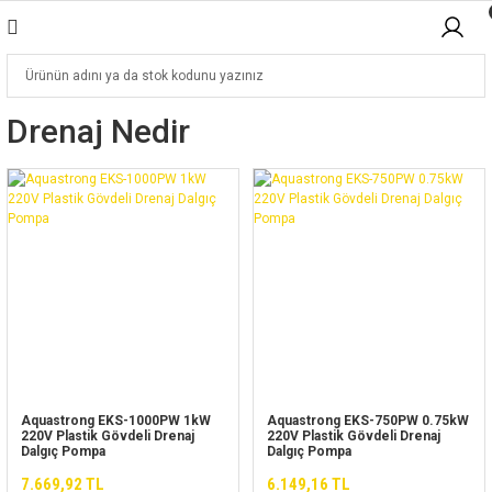
Drenaj Nedir
Aquastrong EKS-1000PW 1kW
Aquastrong EKS-750PW 0.75kW
220V Plastik Gövdeli Drenaj
220V Plastik Gövdeli Drenaj
Dalgıç Pompa
Dalgıç Pompa
7.669,92 TL
6.149,16 TL