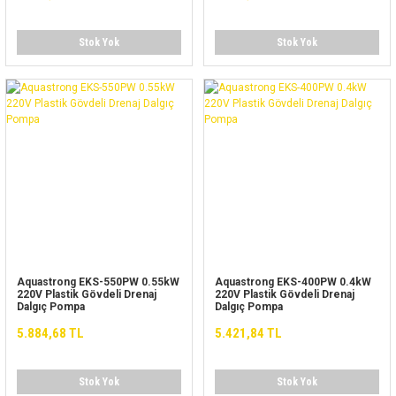
Stok Yok
Stok Yok
Aquastrong EKS-550PW 0.55kW
Aquastrong EKS-400PW 0.4kW
220V Plastik Gövdeli Drenaj
220V Plastik Gövdeli Drenaj
Dalgıç Pompa
Dalgıç Pompa
5.884,68 TL
5.421,84 TL
Stok Yok
Stok Yok