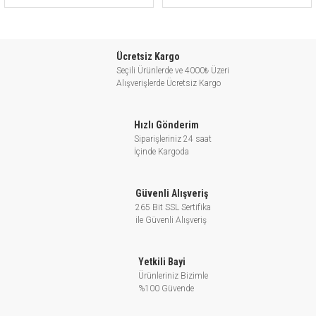
Ücretsiz Kargo
Seçili Ürünlerde ve 4000₺ Üzeri
Alışverişlerde Ücretsiz Kargo
Hızlı Gönderim
Siparişleriniz 24 saat
İçinde Kargoda
Güvenli Alışveriş
265 Bit SSL Sertifika
ile Güvenli Alışveriş
Yetkili Bayi
Ürünleriniz Bizimle
%100 Güvende