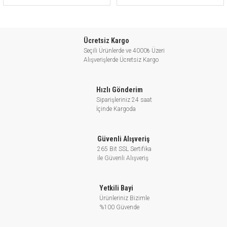
Ücretsiz Kargo
Seçili Ürünlerde ve 4000₺ Üzeri
Alışverişlerde Ücretsiz Kargo
Hızlı Gönderim
Siparişleriniz 24 saat
İçinde Kargoda
Güvenli Alışveriş
265 Bit SSL Sertifika
ile Güvenli Alışveriş
Yetkili Bayi
Ürünleriniz Bizimle
%100 Güvende