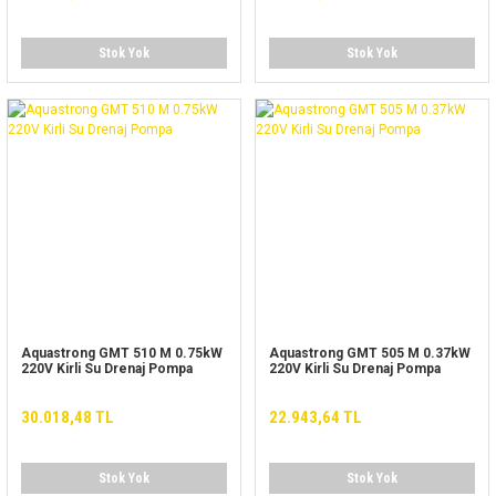
Stok Yok
Stok Yok
Aquastrong GMT 510 M 0.75kW
Aquastrong GMT 505 M 0.37kW
220V Kirli Su Drenaj Pompa
220V Kirli Su Drenaj Pompa
30.018,48 TL
22.943,64 TL
Stok Yok
Stok Yok