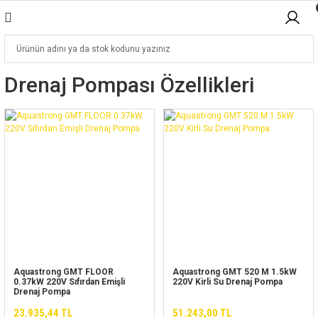
Drenaj Pompası Özellikleri
Aquastrong GMT FLOOR
Aquastrong GMT 520 M 1.5kW
0.37kW 220V Sıfırdan Emişli
220V Kirli Su Drenaj Pompa
Drenaj Pompa
23.935,44 TL
51.243,00 TL