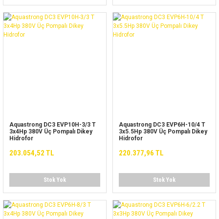
Aquastrong DC3 EVP10H-3/3 T
Aquastrong DC3 EVP6H-10/4 T
3x4Hp 380V Üç Pompalı Dikey
3x5.5Hp 380V Üç Pompalı Dikey
Hidrofor
Hidrofor
203.054,52 TL
220.377,96 TL
Stok Yok
Stok Yok