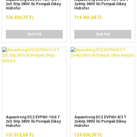
2x5.5Hp 380V İki Pompalı Dikey
2x4Hp 380V İki Pompalı Dikey
Hidrofor
Hidrofor
126.024,72 TL
119.941,68 TL
Stok Yok
Stok Yok
Aquastrong DC2 EVP6H-10/4 T
Aquastrong DC2 EVP6H-8/3 T
2x5.5Hp 380V İki Pompalı Dikey
2x4Hp 380V İki Pompalı Dikey
Hidrofor
Hidrofor
131.512,68 TL
124.636,20 TL