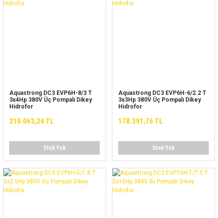
Aquastrong DC3 EVP6H-8/3 T
Aquastrong DC3 EVP6H-6/2.2 T
3x4Hp 380V Üç Pompalı Dikey
3x3Hp 380V Üç Pompalı Dikey
Hidrofor
Hidrofor
210.063,24 TL
178.391,76 TL
Stok Yok
Stok Yok