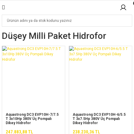
Düşey Milli Paket Hidrofor
Aquastrong DC3 EVP10H-7/7.5
Aquastrong DC3 EVP10H-6/5.5
T 3x10Hp 380V Üç Pompalı
T 3x7.5Hp 380V Üç Pompalı
Dikey Hidrofor
Dikey Hidrofor
247.883,88 TL
238.230,36 TL