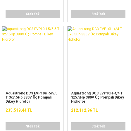
Stok Yok
Stok Yok
Aquastrong DC3 EVP10H-5/5.5
Aquastrong DC3 EVP10H-4/4 T
T 3x7.5Hp 380V Üç Pompalı
3x5.5Hp 380V Üç Pompalı Dikey
Dikey Hidrofor
Hidrofor
235.519,44 TL
212.112,96 TL
Stok Yok
Stok Yok