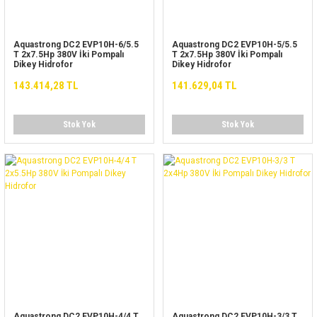
Aquastrong DC2 EVP10H-6/5.5
Aquastrong DC2 EVP10H-5/5.5
T 2x7.5Hp 380V İki Pompalı
T 2x7.5Hp 380V İki Pompalı
Dikey Hidrofor
Dikey Hidrofor
143.414,28 TL
141.629,04 TL
Stok Yok
Stok Yok
Aquastrong DC2 EVP10H-4/4 T
Aquastrong DC2 EVP10H-3/3 T