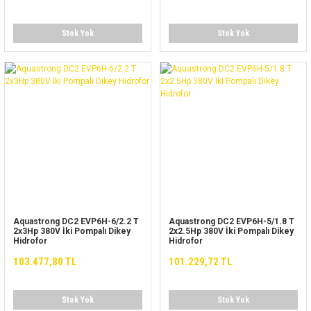
Stok Yok
Stok Yok
Aquastrong DC2 EVP6H-6/2.2 T
Aquastrong DC2 EVP6H-5/1.8 T
2x3Hp 380V İki Pompalı Dikey
2x2.5Hp 380V İki Pompalı Dikey
Hidrofor
Hidrofor
103.477,80 TL
101.229,72 TL
Stok Yok
Stok Yok