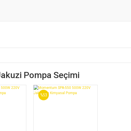
Jakuzi Pompa Seçimi
%53