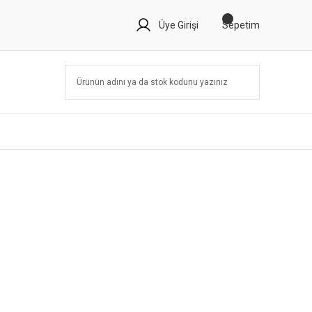
Üye Girişi
Sepetim