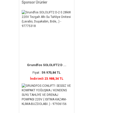
Sponsor Ürünler
Grundfos SOLOLIFT2 D ...
Fiyat :
59.970,84 TL
İndirimli 23.988,34 TL