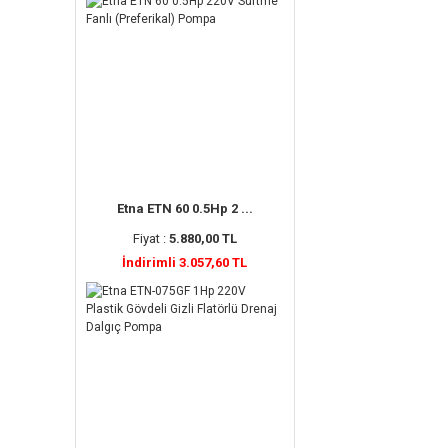
Etna ETN 60 0.5Hp 2 ...
Fiyat :
5.880,00 TL
İndirimli 3.057,60 TL