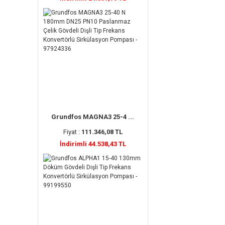
Grundfos MAGNA3 25-4 ...
Fiyat :
111.346,08 TL
İndirimli 44.538,43 TL