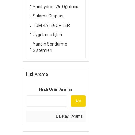
Sanihydro - Wc Öğütücü
Sulama Grupları
TÜM KATEGORİLER
Uygulama İşleri
Yangın Söndürme
Sistemleri
Hızlı Arama
Hızlı Ürün Arama
Ara
Detaylı Arama