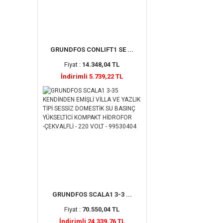
GRUNDFOS CONLIFT1 SE ...
Fiyat :
14.348,04 TL
İndirimli 5.739,22 TL
GRUNDFOS SCALA1 3-3 ...
Fiyat :
70.550,04 TL
İndirimli 24.339,76 TL