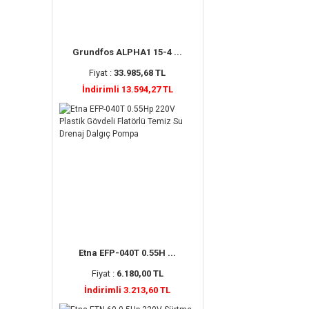
Grundfos ALPHA1 15-4 ...
Fiyat :
33.985,68 TL
İndirimli 13.594,27 TL
Etna EFP-040T 0.55H ...
Fiyat :
6.180,00 TL
İndirimli 3.213,60 TL