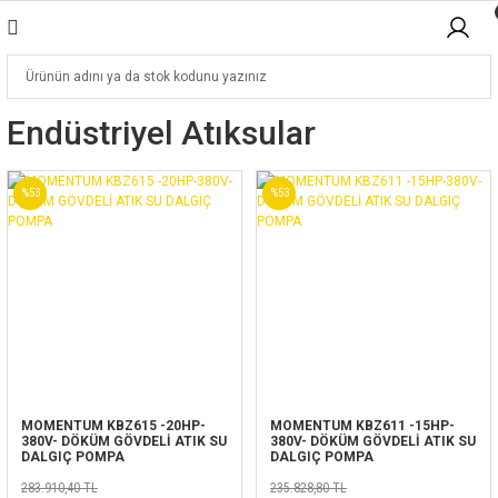
Endüstriyel Atıksular
%53
%53
MOMENTUM KBZ615 -20HP-
MOMENTUM KBZ611 -15HP-
380V- DÖKÜM GÖVDELİ ATIK SU
380V- DÖKÜM GÖVDELİ ATIK SU
DALGIÇ POMPA
DALGIÇ POMPA
283.910,40 TL
235.828,80 TL