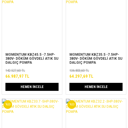
MOMENTUM KBZ45.5 -7.5HP-
MOMENTUM KBZ35.5 -7.5HP-
380V- DÖKÜM GÖVDELİ ATIK SU
380V- DÖKÜM GÖVDELİ ATIK SU
DALGIÇ POMPA
DALGIÇ POMPA
142.527,60 TL
136.803,60 TL
66.987,97 TL
64.297,69 TL
HEMEN İNCELE
HEMEN İNCELE
%53
%53