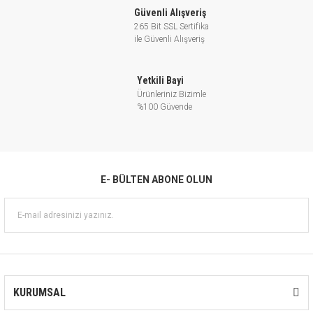
Güvenli Alışveriş
265 Bit SSL Sertifika
ile Güvenli Alışveriş
Yetkili Bayi
Ürünleriniz Bizimle
%100 Güvende
E- BÜLTEN ABONE OLUN
KURUMSAL