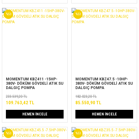
%53
%53
MOMENTUM KBZ411 -15HP-
MOMENTUM KBZ47.5 -10HP-
380V- DÖKÜM GÖVDELİ ATIK SU
380V- DÖKÜM GÖVDELİ ATIK SU
DALGIÇ POMPA
DALGIÇ POMPA
233.539,20 TL
182.023,20 TL
109.763,42 TL
85.550,90 TL
HEMEN İNCELE
HEMEN İNCELE
%53
%53