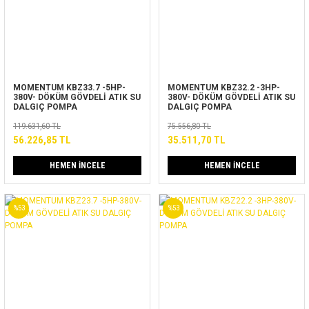
MOMENTUM KBZ33.7 -5HP-
MOMENTUM KBZ32.2 -3HP-
380V- DÖKÜM GÖVDELİ ATIK SU
380V- DÖKÜM GÖVDELİ ATIK SU
DALGIÇ POMPA
DALGIÇ POMPA
119.631,60 TL
75.556,80 TL
56.226,85 TL
35.511,70 TL
HEMEN İNCELE
HEMEN İNCELE
%53
%53