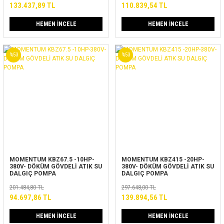
133.437,89 TL
110.839,54 TL
HEMEN İNCELE
HEMEN İNCELE
%53
%53
MOMENTUM KBZ67.5 -10HP-
MOMENTUM KBZ415 -20HP-
380V- DÖKÜM GÖVDELİ ATIK SU
380V- DÖKÜM GÖVDELİ ATIK SU
DALGIÇ POMPA
DALGIÇ POMPA
201.484,80 TL
297.648,00 TL
94.697,86 TL
139.894,56 TL
HEMEN İNCELE
HEMEN İNCELE