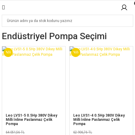
Endüstriyel Pompa Seçimi
%55
%55
Leo LVS1-5 0.5Hp 380V Dikey
Leo LVS1-4 0.5Hp 380V Dikey
Milli İnline Paslanmaz Çelik
Milli İnline Paslanmaz Çelik
Pompa
Pompa
64.051,56 TL
62.906,76 TL