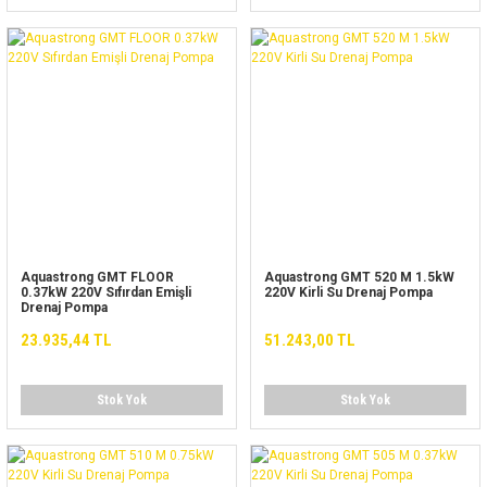
Aquastrong GMT FLOOR
Aquastrong GMT 520 M 1.5kW
0.37kW 220V Sıfırdan Emişli
220V Kirli Su Drenaj Pompa
Drenaj Pompa
23.935,44 TL
51.243,00 TL
Stok Yok
Stok Yok