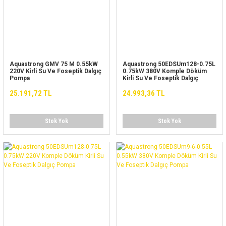
Aquastrong GMV 75 M 0.55kW
Aquastrong 50EDSUm128-0.75L
220V Kirli Su Ve Foseptik Dalgıç
0.75kW 380V Komple Döküm
Pompa
Kirli Su Ve Foseptik Dalgıç
Pompa
25.191,72 TL
24.993,36 TL
Stok Yok
Stok Yok