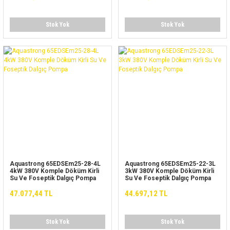
Stok Yok
Stok Yok
Aquastrong 65EDSEm25-28-4L
Aquastrong 65EDSEm25-22-3L
4kW 380V Komple Döküm Kirli
3kW 380V Komple Döküm Kirli
Su Ve Foseptik Dalgıç Pompa
Su Ve Foseptik Dalgıç Pompa
47.077,44 TL
44.697,12 TL
Stok Yok
Stok Yok