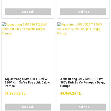
Stok Yok
Stok Yok
Aquastrong GMV 530 T 2.2kW
Aquastrong GMV 520 T 1.5kW
380V Kirli Su Ve Foseptik Dalgıç
380V Kirli Su Ve Foseptik Dalgıç
Pompa
Pompa
51.970,32 TL
48.069,24 TL
Stok Yok
Stok Yok