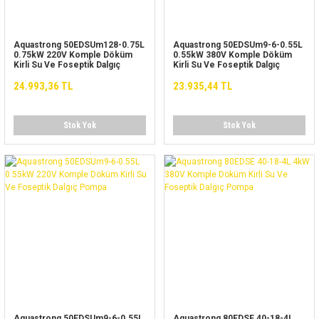
Aquastrong 50EDSUm128-0.75L
Aquastrong 50EDSUm9-6-0.55L
0.75kW 220V Komple Döküm
0.55kW 380V Komple Döküm
Kirli Su Ve Foseptik Dalgıç
Kirli Su Ve Foseptik Dalgıç
Pompa
Pompa
24.993,36 TL
23.935,44 TL
Stok Yok
Stok Yok
Aquastrong 50EDSUm9-6-0.55L
Aquastrong 80EDSE 40-18-4L