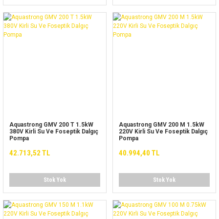
Aquastrong GMV 200 T 1.5kW
Aquastrong GMV 200 M 1.5kW
380V Kirli Su Ve Foseptik Dalgıç
220V Kirli Su Ve Foseptik Dalgıç
Pompa
Pompa
42.713,52 TL
40.994,40 TL
Stok Yok
Stok Yok