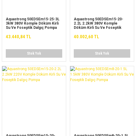
Aquastrong 50EDSEm15-25-3L
Aquastrong 50EDSEm15-20-
3kW 380V Komple Döküm Kirli
2.2L 2.2kW 380V Komple
Su Ve Foseptik Dalgıç Pompa
Döküm Kirli Su Ve Foseptik
Dalgıç Pompa
43.440,84 TL
40.002,60 TL
Stok Yok
Stok Yok
Aquastrong 50EDSEm15-20-
Aquastrong 50EDSEm8-20-1.5L