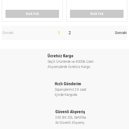
Stok Yok
Stok Yok
1
2
Ücretsiz Kargo
Seçili Ürünlerde ve 4000₺ Üzeri
Alışverişlerde Ücretsiz Kargo
Hızlı Gönderim
Siparişleriniz 24 saat
İçinde Kargoda
Güvenli Alışveriş
265 Bit SSL Sertifika
ile Güvenli Alışveriş