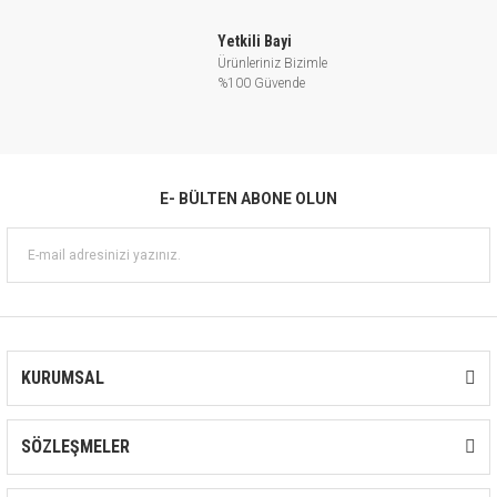
Yetkili Bayi
Ürünleriniz Bizimle
%100 Güvende
E- BÜLTEN ABONE OLUN
KURUMSAL
SÖZLEŞMELER