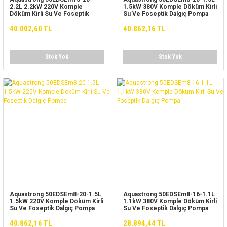
2.2L 2.2kW 220V Komple
1.5kW 380V Komple Döküm Kirli
Döküm Kirli Su Ve Foseptik
Su Ve Foseptik Dalgıç Pompa
Dalgıç Pompa
40.002,60 TL
40.862,16 TL
Stok Yok
Stok Yok
Aquastrong 50EDSEm8-20-1.5L
Aquastrong 50EDSEm8-16-1.1L
1.5kW 220V Komple Döküm Kirli
1.1kW 380V Komple Döküm Kirli
Su Ve Foseptik Dalgıç Pompa
Su Ve Foseptik Dalgıç Pompa
40.862,16 TL
28.894,44 TL