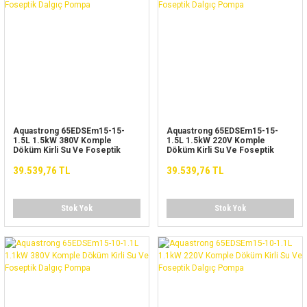
Aquastrong 65EDSEm15-15-
Aquastrong 65EDSEm15-15-
1.5L 1.5kW 380V Komple
1.5L 1.5kW 220V Komple
Döküm Kirli Su Ve Foseptik
Döküm Kirli Su Ve Foseptik
Dalgıç Pompa
Dalgıç Pompa
39.539,76 TL
39.539,76 TL
Stok Yok
Stok Yok