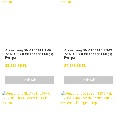
Aquastrong GMV 150 M 1.1kW
Aquastrong GMV 100 M 0.75kW
220V Kirli Su Ve Foseptik Dalgıç
220V Kirli Su Ve Foseptik Dalgıç
Pompa
Pompa
38.349,60 TL
27.373,68 TL
Stok Yok
Stok Yok