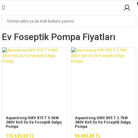
Ev Foseptik Pompa Fiyatları
Aquastrong GMV 875 T 5.5kW
Aquastrong GMV 855 T 3.7kW
380V Kirli Su Ve Foseptik Dalgıç
380V Kirli Su Ve Foseptik Dalgıç
Pompa
Pompa
116.635,68 TL
94.683,84 TL