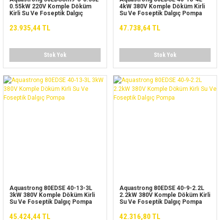
0.55kW 220V Komple Döküm
4kW 380V Komple Döküm Kirli
Kirli Su Ve Foseptik Dalgıç
Su Ve Foseptik Dalgıç Pompa
Pompa
23.935,44 TL
47.738,64 TL
Stok Yok
Stok Yok
Aquastrong 80EDSE 40-13-3L
Aquastrong 80EDSE 40-9-2.2L
3kW 380V Komple Döküm Kirli
2.2kW 380V Komple Döküm Kirli
Su Ve Foseptik Dalgıç Pompa
Su Ve Foseptik Dalgıç Pompa
45.424,44 TL
42.316,80 TL