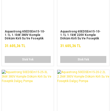
Aquastrong 65EDSEm15-10-
Aquastrong 65EDSEm15-10-
1.1L 1.1kW 380V Komple
1.1L 1.1kW 220V Komple
Döküm Kirli Su Ve Foseptik
Döküm Kirli Su Ve Foseptik
Dalgıç Pompa
Dalgıç Pompa
31.605,36 TL
31.605,36 TL
Stok Yok
Stok Yok