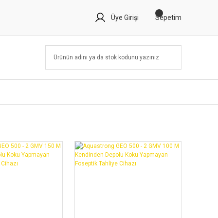
Üye Girişi
Sepetim