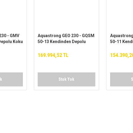
230 - GMV
Aquastrong GEO 230 - GQSM
Aquastrong
Depolu Koku
50-13 Kendinden Depolu
50-11 Kend
k Cihazı
Koku Yapmayan Foseptik
Koku Yapma
Cihazı
Cihazı
169.994,52 TL
154.390,2
ok
Stok Yok
S