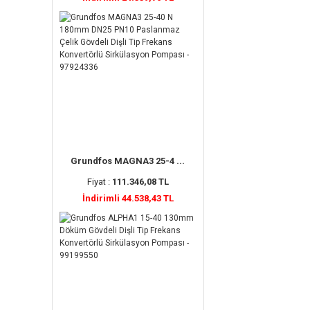
Grundfos MAGNA3 25-4 ...
Fiyat :
111.346,08 TL
İndirimli 44.538,43 TL