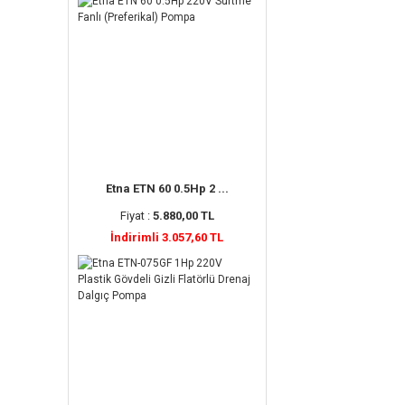
Etna ETN 60 0.5Hp 2 ...
Fiyat :
5.880,00 TL
İndirimli 3.057,60 TL