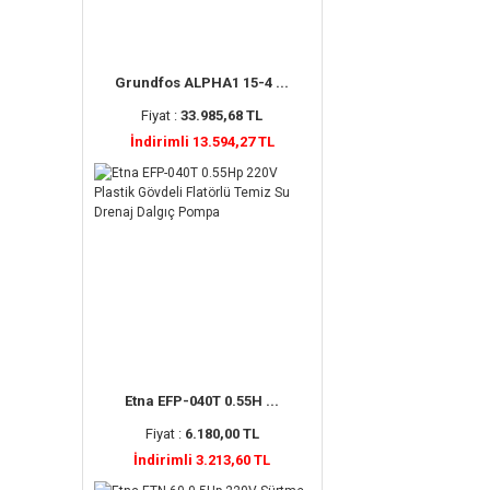
Grundfos ALPHA1 15-4 ...
Fiyat :
33.985,68 TL
İndirimli 13.594,27 TL
Etna EFP-040T 0.55H ...
Fiyat :
6.180,00 TL
İndirimli 3.213,60 TL