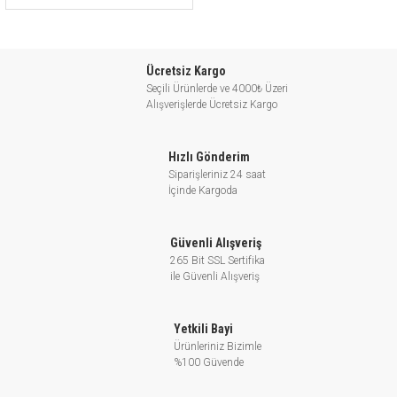
Ücretsiz Kargo
Seçili Ürünlerde ve 4000₺ Üzeri
Alışverişlerde Ücretsiz Kargo
Hızlı Gönderim
Siparişleriniz 24 saat
İçinde Kargoda
Güvenli Alışveriş
265 Bit SSL Sertifika
ile Güvenli Alışveriş
Yetkili Bayi
Ürünleriniz Bizimle
%100 Güvende