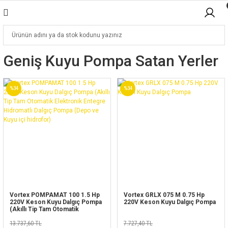
Geniş Kuyu Pompa Satan Yerler
%34
%34
Vortex POMPAMAT 100 1.5 Hp
Vortex GRLX 075 M 0.75 Hp
220V Keson Kuyu Dalgıç Pompa
220V Keson Kuyu Dalgıç Pompa
(Akıllı Tip Tam Otomatik
Elektronik Entegre Hidromatlı
Dalgıç Pompa (Depo ve Kuyu içi
13.737,60 TL
7.727,40 TL