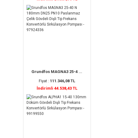
Grundfos MAGNA3 25-4 ...
Fiyat :
111.346,08 TL
İndirimli 44.538,43 TL