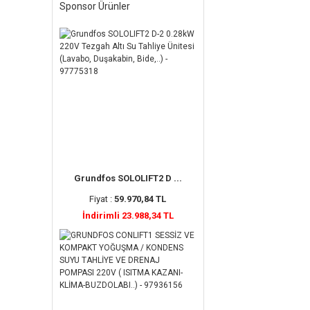
Sponsor Ürünler
Grundfos SOLOLIFT2 D ...
Fiyat :
59.970,84 TL
İndirimli 23.988,34 TL