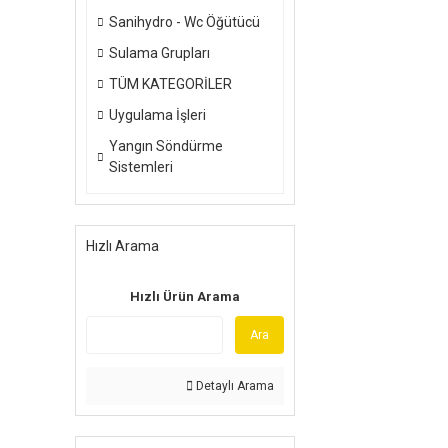
Sanihydro - Wc Öğütücü
Sulama Grupları
TÜM KATEGORİLER
Uygulama İşleri
Yangın Söndürme
Sistemleri
Hızlı Arama
Hızlı Ürün Arama
Ara
Detaylı Arama