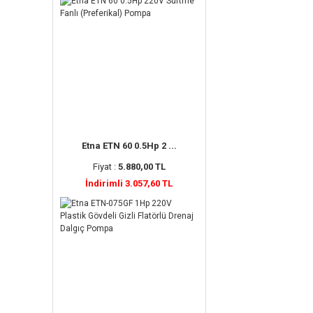
Etna ETN 60 0.5Hp 2 ...
Fiyat :
5.880,00 TL
İndirimli 3.057,60 TL