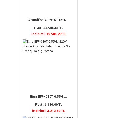
Grundfos ALPHA1 15-4 ...
Fiyat :
33.985,68 TL
İndirimli 13.594,27 TL
Etna EFP-040T 0.55H ...
Fiyat :
6.180,00 TL
İndirimli 3.213,60 TL