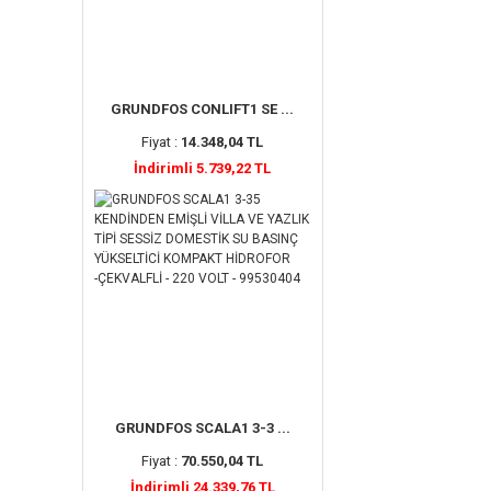
GRUNDFOS CONLIFT1 SE ...
Fiyat :
14.348,04 TL
İndirimli 5.739,22 TL
GRUNDFOS SCALA1 3-3 ...
Fiyat :
70.550,04 TL
İndirimli 24.339,76 TL