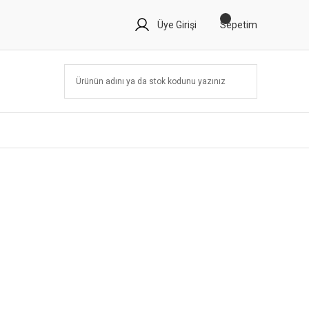
Üye Girişi
Sepetim