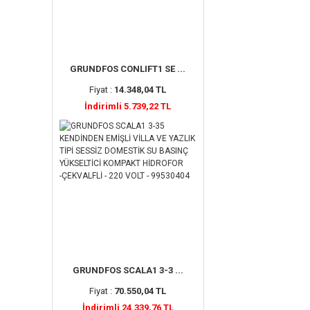
GRUNDFOS CONLIFT1 SE ...
Fiyat :
14.348,04 TL
İndirimli 5.739,22 TL
GRUNDFOS SCALA1 3-3 ...
Fiyat :
70.550,04 TL
İndirimli 24.339,76 TL