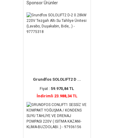
Sponsor Ürünler
Grundfos SOLOLIFT2 D ...
Fiyat :
59.970,84 TL
İndirimli 23.988,34 TL