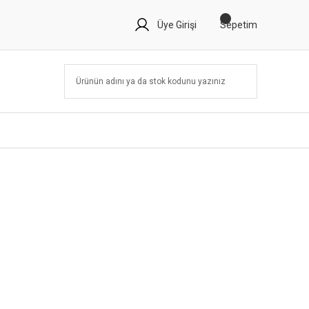
Üye Girişi
Sepetim