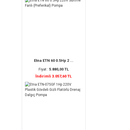
Etna ETN 60 0.5Hp 2 ...
Fiyat :
5.880,00 TL
İndirimli 3.057,60 TL