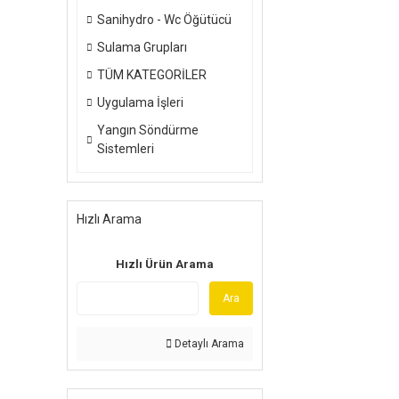
Sanihydro - Wc Öğütücü
Sulama Grupları
TÜM KATEGORİLER
Uygulama İşleri
Yangın Söndürme
Sistemleri
Hızlı Arama
Hızlı Ürün Arama
Ara
Detaylı Arama