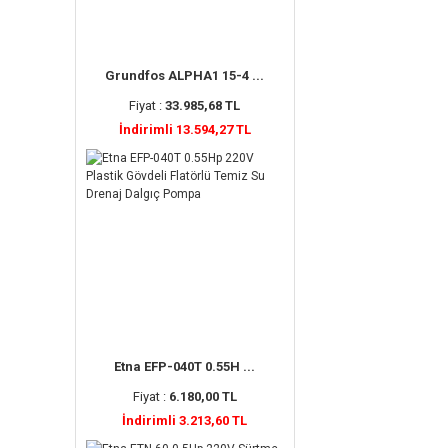
Grundfos ALPHA1 15-4 ...
Fiyat :
33.985,68 TL
İndirimli 13.594,27 TL
Etna EFP-040T 0.55H ...
Fiyat :
6.180,00 TL
İndirimli 3.213,60 TL