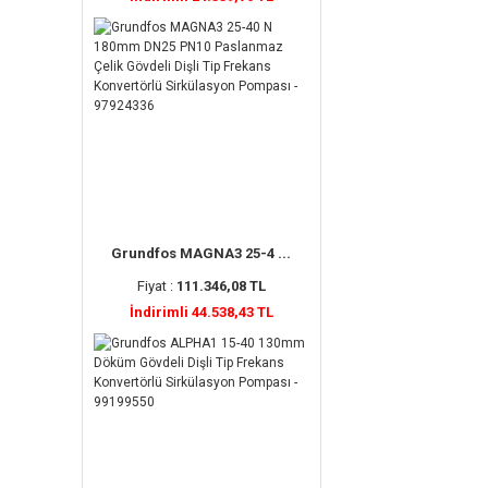
Grundfos MAGNA3 25-4 ...
Fiyat :
111.346,08 TL
İndirimli 44.538,43 TL