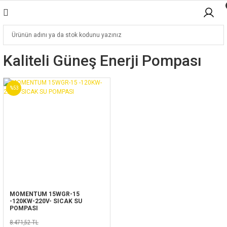
Kaliteli Güneş Enerji Pompası
%53
MOMENTUM 15WGR-15
-120KW-220V- SICAK SU
POMPASI
8.471,52 TL