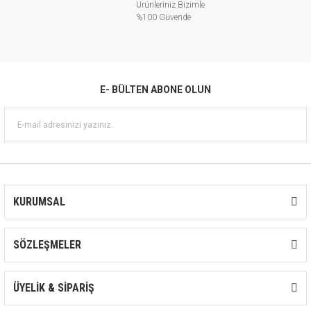
Ürünleriniz Bizimle
%100 Güvende
E- BÜLTEN ABONE OLUN
KURUMSAL
SÖZLEŞMELER
ÜYELİK & SİPARİŞ