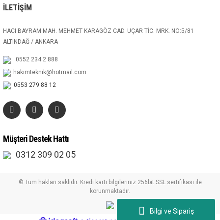
İLETİŞİM
HACI BAYRAM MAH. MEHMET KARAGÖZ CAD. UÇAR TİC. MRK. NO:5/81
ALTINDAĞ / ANKARA
0552 234 2 888
hakimteknik@hotmail.com
0553 279 88 12
Müşteri Destek Hattı
0312 309 02 05
© Tüm hakları saklıdır. Kredi kartı bilgileriniz 256bit SSL sertifikası ile
korunmaktadır.
Bilgi ve Sipariş