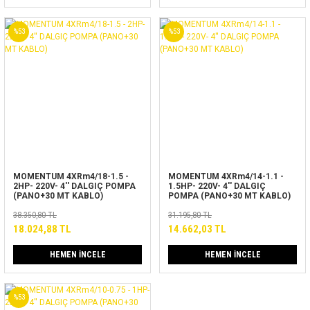
%53
%53
MOMENTUM 4XRm4/18-1.5 -
MOMENTUM 4XRm4/14-1.1 -
2HP- 220V- 4'' DALGIÇ POMPA
1.5HP- 220V- 4'' DALGIÇ
(PANO+30 MT KABLO)
POMPA (PANO+30 MT KABLO)
38.350,80 TL
31.195,80 TL
18.024,88 TL
14.662,03 TL
HEMEN İNCELE
HEMEN İNCELE
%53