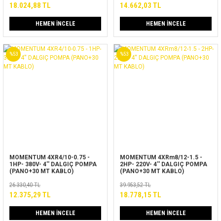
18.024,88 TL
14.662,03 TL
HEMEN İNCELE
HEMEN İNCELE
%53
%53
MOMENTUM 4XR4/10-0.75 -
MOMENTUM 4XRm8/12-1.5 -
1HP- 380V- 4'' DALGIÇ POMPA
2HP- 220V- 4'' DALGIÇ POMPA
(PANO+30 MT KABLO)
(PANO+30 MT KABLO)
26.330,40 TL
39.953,52 TL
12.375,29 TL
18.778,15 TL
HEMEN İNCELE
HEMEN İNCELE