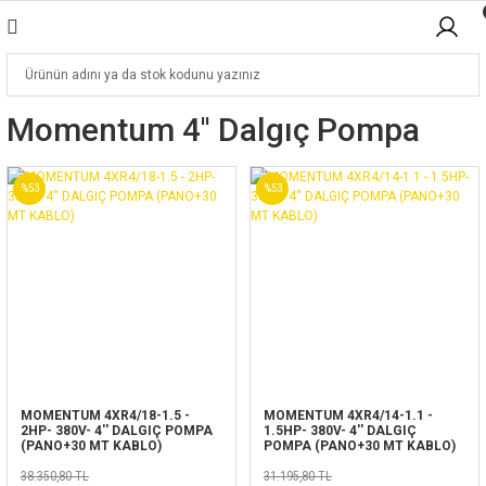
Momentum 4'' Dalgıç Pompa
%53
%53
MOMENTUM 4XR4/18-1.5 -
MOMENTUM 4XR4/14-1.1 -
2HP- 380V- 4'' DALGIÇ POMPA
1.5HP- 380V- 4'' DALGIÇ
(PANO+30 MT KABLO)
POMPA (PANO+30 MT KABLO)
38.350,80 TL
31.195,80 TL