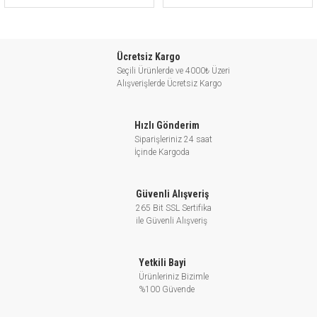
Ücretsiz Kargo
Seçili Ürünlerde ve 4000₺ Üzeri
Alışverişlerde Ücretsiz Kargo
Hızlı Gönderim
Siparişleriniz 24 saat
İçinde Kargoda
Güvenli Alışveriş
265 Bit SSL Sertifika
ile Güvenli Alışveriş
Yetkili Bayi
Ürünleriniz Bizimle
%100 Güvende