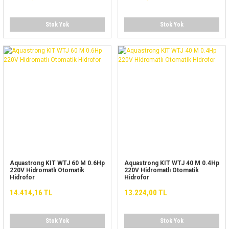
Stok Yok
Stok Yok
Aquastrong KIT WTJ 60 M 0.6Hp
Aquastrong KIT WTJ 40 M 0.4Hp
220V Hidromatlı Otomatik
220V Hidromatlı Otomatik
Hidrofor
Hidrofor
14.414,16 TL
13.224,00 TL
Stok Yok
Stok Yok