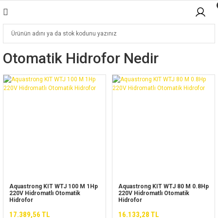
Otomatik Hidrofor Nedir
Aquastrong KIT WTJ 100 M 1Hp
Aquastrong KIT WTJ 80 M 0.8Hp
220V Hidromatlı Otomatik
220V Hidromatlı Otomatik
Hidrofor
Hidrofor
17.389,56 TL
16.133,28 TL