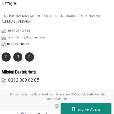
İLETİŞİM
HACI BAYRAM MAH. MEHMET KARAGÖZ CAD. UÇAR TİC. MRK. NO:5/81
ALTINDAĞ / ANKARA
0552 234 2 888
hakimteknik@hotmail.com
0553 279 88 12
Müşteri Destek Hattı
0312 309 02 05
© Tüm hakları saklıdır. Kredi kartı bilgileriniz 256bit SSL sertifikası ile
korunmaktadır.
Bilgi ve Sipariş