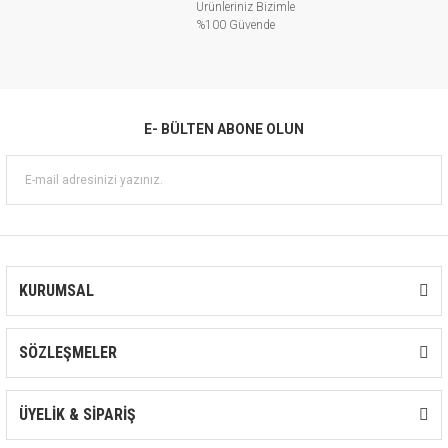
Ürünleriniz Bizimle
%100 Güvende
E- BÜLTEN ABONE OLUN
KURUMSAL
SÖZLEŞMELER
ÜYELİK & SİPARİŞ