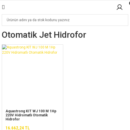
Otomatik Jet Hidrofor
Aquastrong KIT WJ 100 M 1Hp
220V Hidromatlı Otomatik
Hidrofor
16.662,24 TL