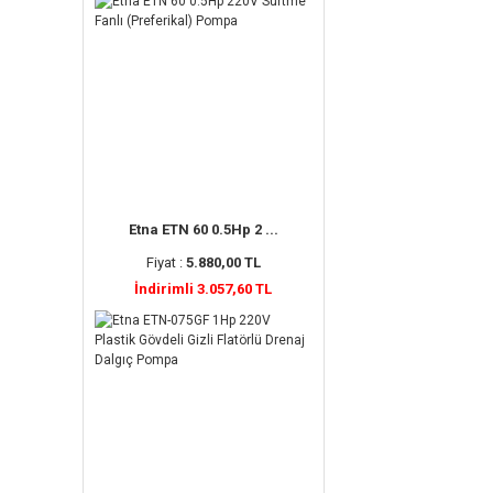
Etna ETN 60 0.5Hp 2 ...
Fiyat :
5.880,00 TL
İndirimli 3.057,60 TL