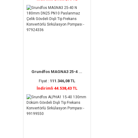
Grundfos MAGNA3 25-4 ...
Fiyat :
111.346,08 TL
İndirimli 44.538,43 TL