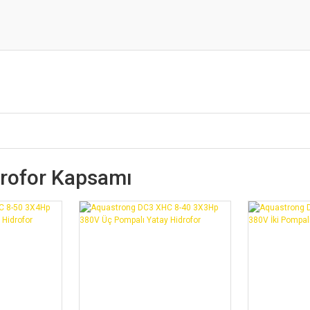
drofor Kapsamı