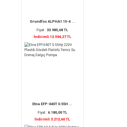
Grundfos ALPHA1 15-4 ...
Fiyat :
33.985,68 TL
İndirimli 13.594,27 TL
Etna EFP-040T 0.55H ...
Fiyat :
6.180,00 TL
İndirimli 3.213,60 TL