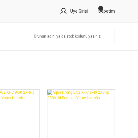
Üye Girişi
Sepetim