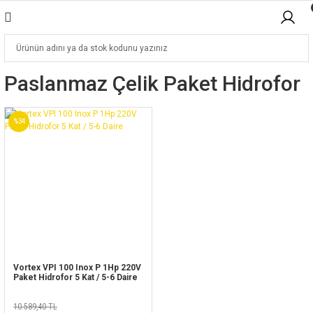
Paslanmaz Çelik Paket Hidrofor
%34
Vortex VPI 100 Inox P 1Hp 220V
Paket Hidrofor 5 Kat / 5-6 Daire
10.589,40 TL