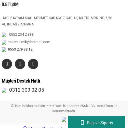
İLETİŞİM
HACI BAYRAM MAH. MEHMET KARAGÖZ CAD. UÇAR TİC. MRK. NO:5/81
ALTINDAĞ / ANKARA
0552 234 2 888
hakimteknik@hotmail.com
0553 279 88 12
Müşteri Destek Hattı
0312 309 02 05
© Tüm hakları saklıdır. Kredi kartı bilgileriniz 256bit SSL sertifikası ile
korunmaktadır.
Bilgi ve Sipariş