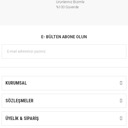
Ürünleriniz Bizimle
%100 Güvende
E- BÜLTEN ABONE OLUN
KURUMSAL
SÖZLEŞMELER
ÜYELİK & SİPARİŞ