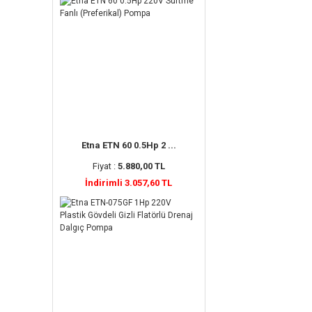
Etna ETN 60 0.5Hp 2 ...
Fiyat :
5.880,00 TL
İndirimli 3.057,60 TL