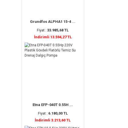
Grundfos ALPHA1 15-4 ...
Fiyat :
33.985,68 TL
İndirimli 13.594,27 TL
Etna EFP-040T 0.55H ...
Fiyat :
6.180,00 TL
İndirimli 3.213,60 TL