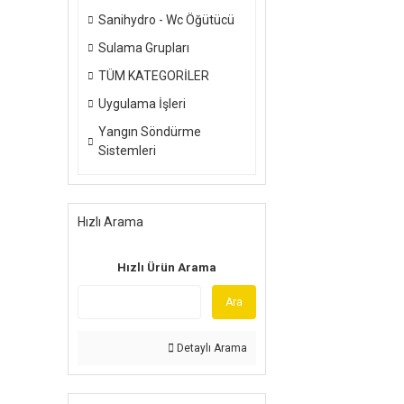
Sanihydro - Wc Öğütücü
Sulama Grupları
TÜM KATEGORİLER
Uygulama İşleri
Yangın Söndürme
Sistemleri
Hızlı Arama
Hızlı Ürün Arama
Ara
Detaylı Arama