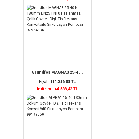
Grundfos MAGNA3 25-4 ...
Fiyat :
111.346,08 TL
İndirimli 44.538,43 TL