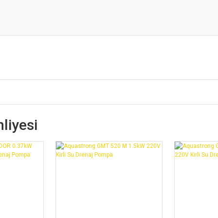
liyesi