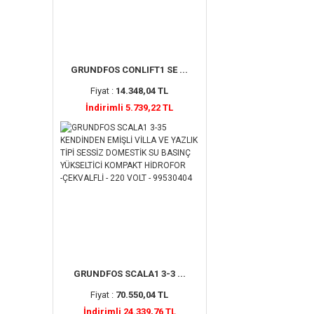
GRUNDFOS CONLIFT1 SE ...
Fiyat :
14.348,04 TL
İndirimli 5.739,22 TL
GRUNDFOS SCALA1 3-3 ...
Fiyat :
70.550,04 TL
İndirimli 24.339,76 TL