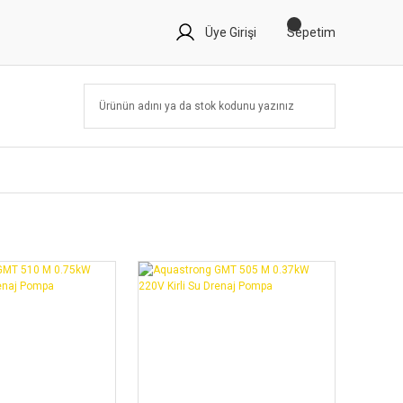
Üye Girişi
Sepetim