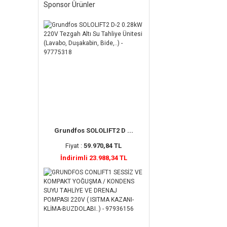
Sponsor Ürünler
Grundfos SOLOLIFT2 D ...
Fiyat :
59.970,84 TL
İndirimli 23.988,34 TL