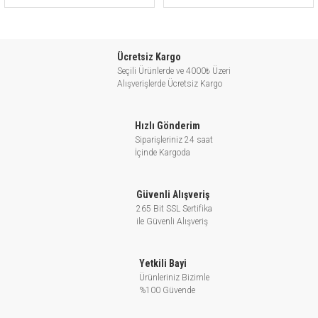
Ücretsiz Kargo
Seçili Ürünlerde ve 4000₺ Üzeri
Alışverişlerde Ücretsiz Kargo
Hızlı Gönderim
Siparişleriniz 24 saat
İçinde Kargoda
Güvenli Alışveriş
265 Bit SSL Sertifika
ile Güvenli Alışveriş
Yetkili Bayi
Ürünleriniz Bizimle
%100 Güvende