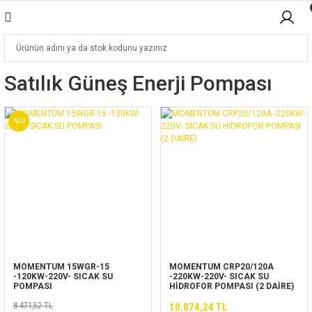
Satılık Güneş Enerji Pompası
%53
MOMENTUM 15WGR-15
MOMENTUM CRP20/120A
-120KW-220V- SICAK SU
-220KW-220V- SICAK SU
POMPASI
HİDROFOR POMPASI (2 DAİRE)
8.471,52 TL
10.074,24 TL