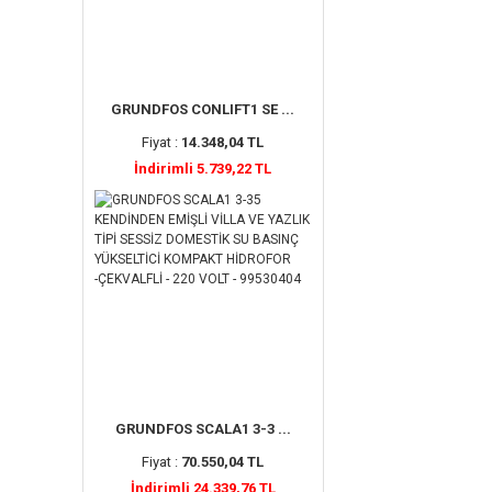
GRUNDFOS CONLIFT1 SE ...
Fiyat :
14.348,04 TL
İndirimli 5.739,22 TL
GRUNDFOS SCALA1 3-3 ...
Fiyat :
70.550,04 TL
İndirimli 24.339,76 TL