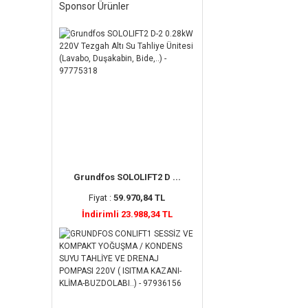
Sponsor Ürünler
Grundfos SOLOLIFT2 D ...
Fiyat :
59.970,84 TL
İndirimli 23.988,34 TL