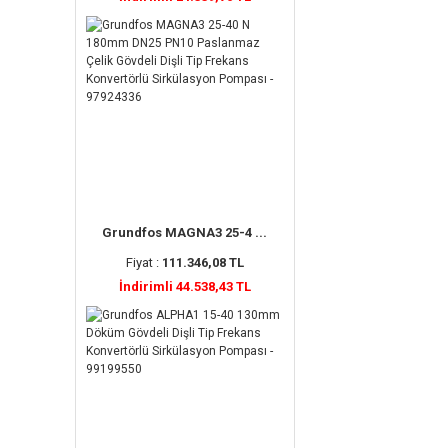
Grundfos MAGNA3 25-4 ...
Fiyat :
111.346,08 TL
İndirimli 44.538,43 TL