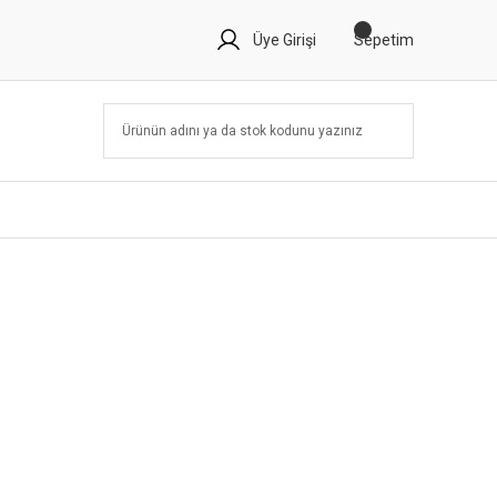
Üye Girişi
Sepetim