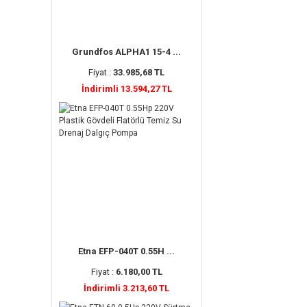
Grundfos ALPHA1 15-4 ...
Fiyat :
33.985,68 TL
İndirimli 13.594,27 TL
Etna EFP-040T 0.55H ...
Fiyat :
6.180,00 TL
İndirimli 3.213,60 TL