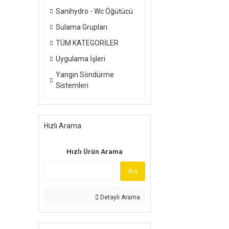
Sanihydro - Wc Öğütücü
Sulama Grupları
TÜM KATEGORİLER
Uygulama İşleri
Yangın Söndürme
Sistemleri
Hızlı Arama
Hızlı Ürün Arama
Ara
Detaylı Arama