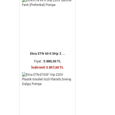
Etna ETN 60 0.5Hp 2 ...
Fiyat :
5.880,00 TL
İndirimli 3.057,60 TL