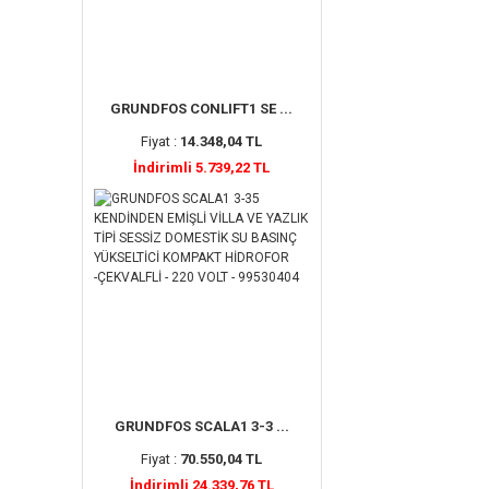
GRUNDFOS CONLIFT1 SE ...
Fiyat :
14.348,04 TL
İndirimli 5.739,22 TL
GRUNDFOS SCALA1 3-3 ...
Fiyat :
70.550,04 TL
İndirimli 24.339,76 TL