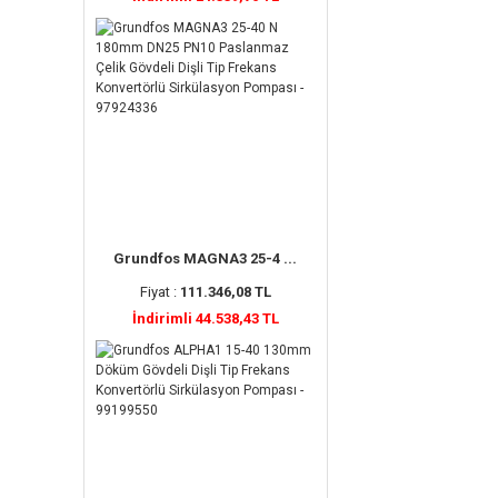
Grundfos MAGNA3 25-4 ...
Fiyat :
111.346,08 TL
İndirimli 44.538,43 TL