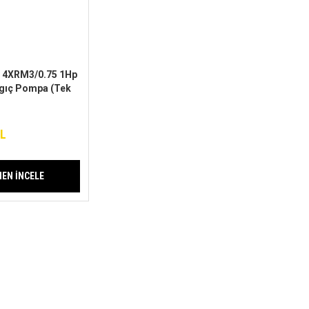
4XRM3/0.75 1Hp
lgıç Pompa (Tek
TL
EN İNCELE