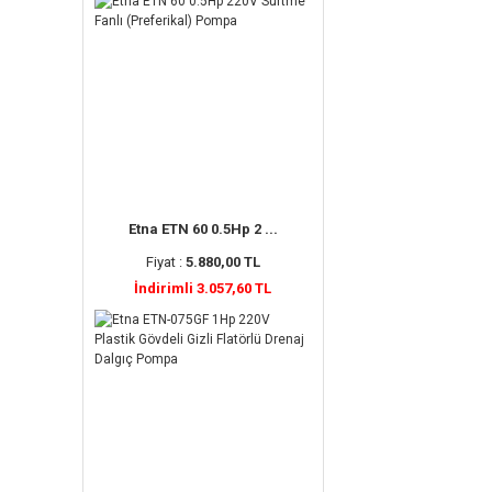
Etna ETN 60 0.5Hp 2 ...
Fiyat :
5.880,00 TL
İndirimli 3.057,60 TL