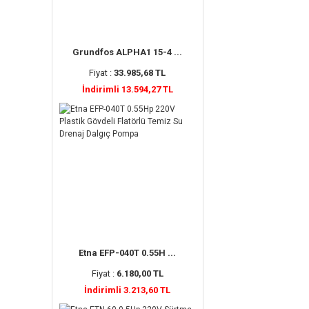
Grundfos ALPHA1 15-4 ...
Fiyat :
33.985,68 TL
İndirimli 13.594,27 TL
Etna EFP-040T 0.55H ...
Fiyat :
6.180,00 TL
İndirimli 3.213,60 TL