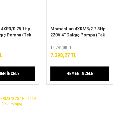
4XR3/0.75 1Hp
Momentum 4XRM3/2.2 3Hp
lgıç Pompa (Tek
220V 4'' Dalgıç Pompa (Tek
Pompa)
15.741,00 TL
TL
7.398,27 TL
EN İNCELE
HEMEN İNCELE