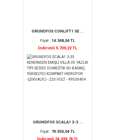
GRUNDFOS CONLIFT1 SE ...
Fiyat :
14.348,04 TL
İndirimli 5.739,22 TL
GRUNDFOS SCALA1 3-3 ...
Fiyat :
70.550,04 TL
İndirimli 24.339,76 TL