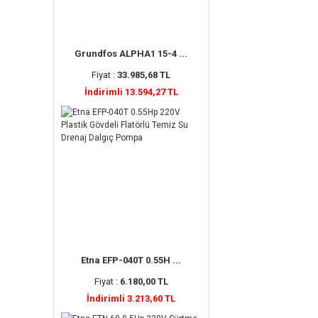
Grundfos ALPHA1 15-4 ...
Fiyat :
33.985,68 TL
İndirimli 13.594,27 TL
Etna EFP-040T 0.55H ...
Fiyat :
6.180,00 TL
İndirimli 3.213,60 TL