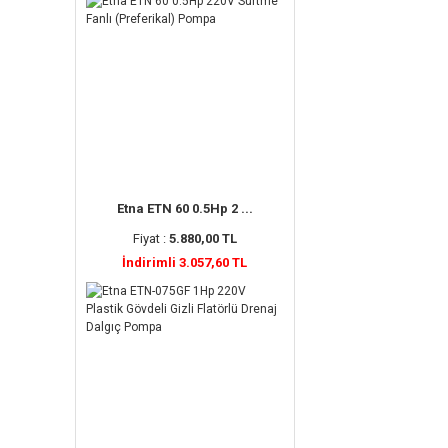
Etna ETN 60 0.5Hp 2 ...
Fiyat :
5.880,00 TL
İndirimli 3.057,60 TL