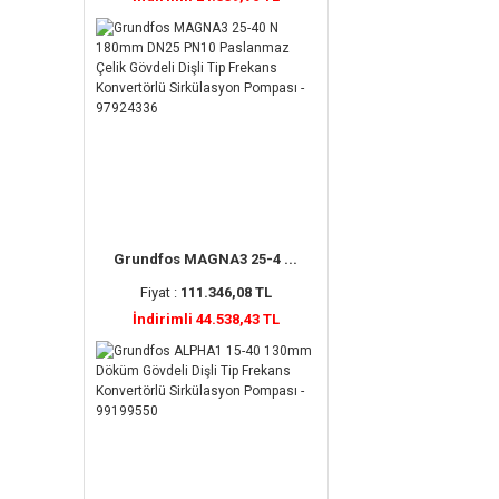
Grundfos MAGNA3 25-4 ...
Fiyat :
111.346,08 TL
İndirimli 44.538,43 TL