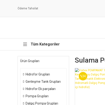
Ödeme Tahsilat
Tüm Kategoriler
Sulama P
Ürün Grupları
Hidrofor Grupları
%34
Genleşme Tank Grupları
Hidrofor Ek parçaları
Pompa Grupları
Dalgıç Pompa Grupları