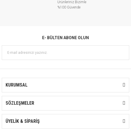
Ürünleriniz Bizimle
%100 Güvende
E- BÜLTEN ABONE OLUN
KURUMSAL
SÖZLEŞMELER
ÜYELİK & SİPARİŞ