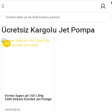
Ücretsiz Kargolu Jet Pompa
%34
Vortex Super jet 150 1,5Hp
220V Döküm Gövdeli Jet Pompa
10.017,00 TL