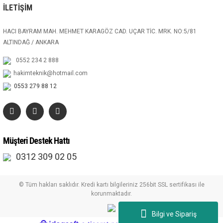
İLETİŞİM
HACI BAYRAM MAH. MEHMET KARAGÖZ CAD. UÇAR TİC. MRK. NO:5/81
ALTINDAĞ / ANKARA
0552 234 2 888
hakimteknik@hotmail.com
0553 279 88 12
Müşteri Destek Hattı
0312 309 02 05
© Tüm hakları saklıdır. Kredi kartı bilgileriniz 256bit SSL sertifikası ile
korunmaktadır.
Bilgi ve Sipariş