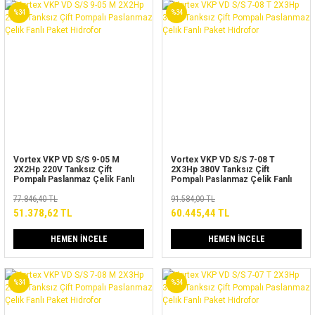
%34
%34
Vortex VKP VD S/S 9-05 M
Vortex VKP VD S/S 7-08 T
2X2Hp 220V Tanksız Çift
2X3Hp 380V Tanksız Çift
Pompalı Paslanmaz Çelik Fanlı
Pompalı Paslanmaz Çelik Fanlı
Paket Hidrofor
Paket Hidrofor
77.846,40 TL
91.584,00 TL
51.378,62 TL
60.445,44 TL
HEMEN İNCELE
HEMEN İNCELE
%34
%34