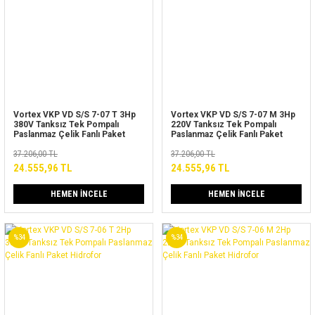
Vortex VKP VD S/S 7-07 T 3Hp
Vortex VKP VD S/S 7-07 M 3Hp
380V Tanksız Tek Pompalı
220V Tanksız Tek Pompalı
Paslanmaz Çelik Fanlı Paket
Paslanmaz Çelik Fanlı Paket
Hidrofor
Hidrofor
37.206,00 TL
37.206,00 TL
24.555,96 TL
24.555,96 TL
HEMEN İNCELE
HEMEN İNCELE
%34
%34