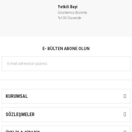
Yetkili Bayi
Ürünleriniz Bizimle
%100 Güvende
E- BÜLTEN ABONE OLUN
KURUMSAL
SÖZLEŞMELER