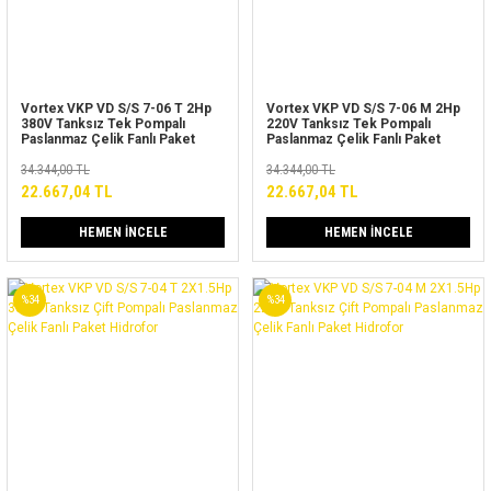
Vortex VKP VD S/S 7-06 T 2Hp
Vortex VKP VD S/S 7-06 M 2Hp
380V Tanksız Tek Pompalı
220V Tanksız Tek Pompalı
Paslanmaz Çelik Fanlı Paket
Paslanmaz Çelik Fanlı Paket
Hidrofor
Hidrofor
34.344,00 TL
34.344,00 TL
22.667,04 TL
22.667,04 TL
HEMEN İNCELE
HEMEN İNCELE
%34
%34