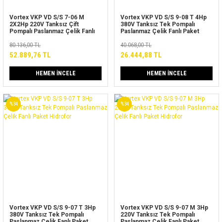
Vortex VKP VD S/S 7-06 M
Vortex VKP VD S/S 9-08 T 4Hp
2X2Hp 220V Tanksız Çift
380V Tanksız Tek Pompalı
Pompalı Paslanmaz Çelik Fanlı
Paslanmaz Çelik Fanlı Paket
Paket Hidrofor
Hidrofor
80.136,00 TL
40.068,00 TL
52.889,76 TL
26.444,88 TL
HEMEN İNCELE
HEMEN İNCELE
%34
%34
Vortex VKP VD S/S 9-07 T 3Hp
Vortex VKP VD S/S 9-07 M 3Hp
380V Tanksız Tek Pompalı
220V Tanksız Tek Pompalı
Paslanmaz Çelik Fanlı Paket
Paslanmaz Çelik Fanlı Paket