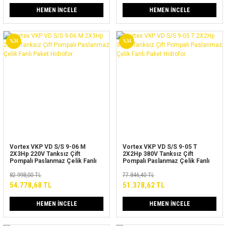
HEMEN İNCELE
HEMEN İNCELE
%34
%34
Vortex VKP VD S/S 9-06 M
Vortex VKP VD S/S 9-05 T
2X3Hp 220V Tanksız Çift
2X2Hp 380V Tanksız Çift
Pompalı Paslanmaz Çelik Fanlı
Pompalı Paslanmaz Çelik Fanlı
Paket Hidrofor
Paket Hidrofor
82.998,00 TL
77.846,40 TL
54.778,68 TL
51.378,62 TL
HEMEN İNCELE
HEMEN İNCELE