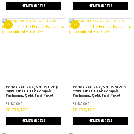
HEMEN İNCELE
HEMEN İNCELE
%34
%34
Vortex VKP VD S/S 9-05 T 2Hp
Vortex VKP VD S/S 9-05 M 2Hp
380V Tanksız Tek Pompalı
220V Tanksız Tek Pompalı
Paslanmaz Çelik Fanlı Paket
Paslanmaz Çelik Fanlı Paket
Hidrofor
Hidrofor
31.482,00 TL
31.482,00 TL
20.778,12 TL
20.778,12 TL
HEMEN İNCELE
HEMEN İNCELE