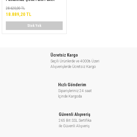
Hidrofor
28.620,00 TL
18.889,20 TL
Stok Yok
Ücretsiz Kargo
Seçili Ürünlerde ve 4000₺ Üzeri
Alışverişlerde Ücretsiz Kargo
Hızlı Gönderim
Siparişleriniz 24 saat
İçinde Kargoda
Güvenli Alışveriş
265 Bit SSL Sertifika
ile Güvenli Alışveriş