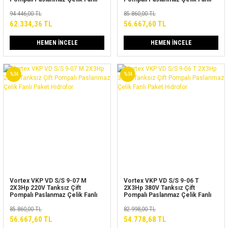
Paket Hidrofor
Paket Hidrofor
94.446,00 TL
85.860,00 TL
62.334,36 TL
56.667,60 TL
HEMEN İNCELE
HEMEN İNCELE
%34
%34
Vortex VKP VD S/S 9-07 M
Vortex VKP VD S/S 9-06 T
2X3Hp 220V Tanksız Çift
2X3Hp 380V Tanksız Çift
Pompalı Paslanmaz Çelik Fanlı
Pompalı Paslanmaz Çelik Fanlı
Paket Hidrofor
Paket Hidrofor
85.860,00 TL
82.998,00 TL
56.667,60 TL
54.778,68 TL