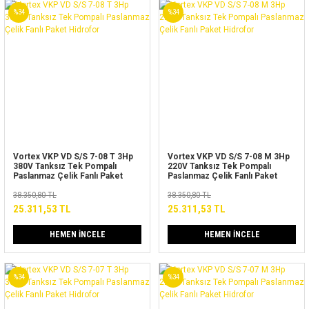
%34
%34
Vortex VKP VD S/S 7-08 T 3Hp
Vortex VKP VD S/S 7-08 M 3Hp
380V Tanksız Tek Pompalı
220V Tanksız Tek Pompalı
Paslanmaz Çelik Fanlı Paket
Paslanmaz Çelik Fanlı Paket
Hidrofor
Hidrofor
38.350,80 TL
38.350,80 TL
25.311,53 TL
25.311,53 TL
HEMEN İNCELE
HEMEN İNCELE
%34
%34