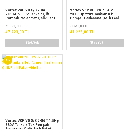
Vortex VKP VD S/S 7-04 T
Vortex VKP VD S/S 7-04 M
2X1.5Hp 380V Tanksız Çift
2X1.5Hp 220V Tanksız Çift
Pompalı Paslanmaz Çelik Fanlı
Pompalı Paslanmaz Çelik Fanlı
Paket Hidrofor
Paket Hidrofor
71.550,00 TL
71.550,00 TL
47.223,00 TL
47.223,00 TL
Stok Yok
Stok Yok
%34
Vortex VKP VD S/S 7-04 T 1.5Hp
380V Tanksız Tek Pompalı
Paslanmaz Çelik Fanlı Paket