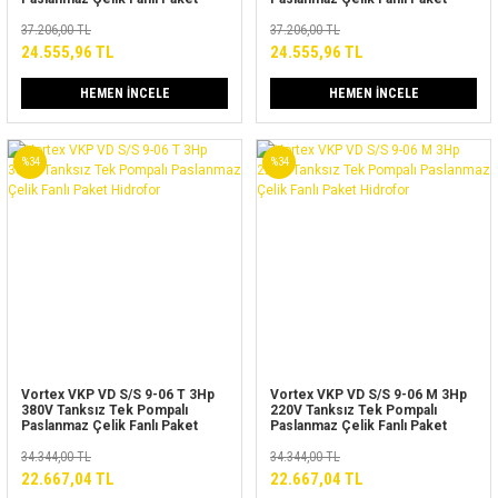
Hidrofor
Hidrofor
37.206,00 TL
37.206,00 TL
24.555,96 TL
24.555,96 TL
HEMEN İNCELE
HEMEN İNCELE
%34
%34
Vortex VKP VD S/S 9-06 T 3Hp
Vortex VKP VD S/S 9-06 M 3Hp
380V Tanksız Tek Pompalı
220V Tanksız Tek Pompalı
Paslanmaz Çelik Fanlı Paket
Paslanmaz Çelik Fanlı Paket
Hidrofor
Hidrofor
34.344,00 TL
34.344,00 TL
22.667,04 TL
22.667,04 TL