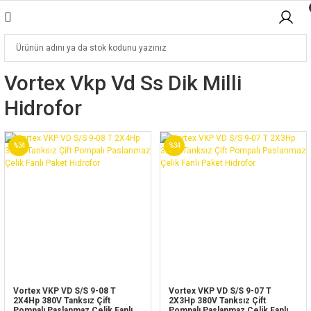
Vortex Vkp Vd Ss Dik Milli
Hidrofor
%34
%34
Vortex VKP VD S/S 9-08 T
Vortex VKP VD S/S 9-07 T
2X4Hp 380V Tanksız Çift
2X3Hp 380V Tanksız Çift
Pompalı Paslanmaz Çelik Fanlı
Pompalı Paslanmaz Çelik Fanlı