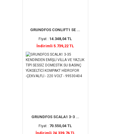
GRUNDFOS CONLIFT1 SE ...
Fiyat :
14.348,04 TL
İndirimli 5.739,22 TL
GRUNDFOS SCALA1 3-3 ...
Fiyat :
70.550,04 TL
İndirimli 24.339,76 TL