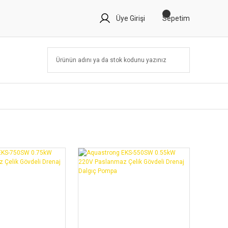
Üye Girişi
Sepetim