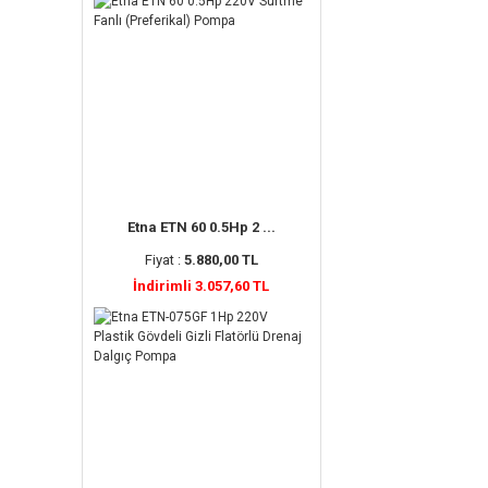
Etna ETN 60 0.5Hp 2 ...
Fiyat :
5.880,00 TL
İndirimli 3.057,60 TL