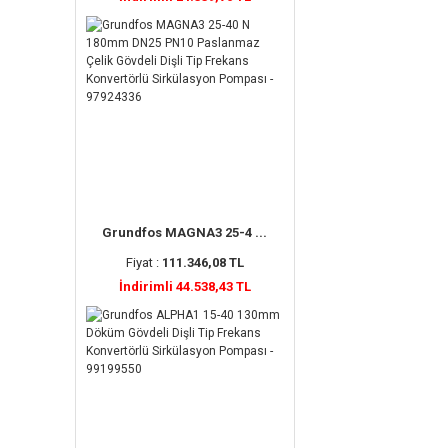
Grundfos MAGNA3 25-4 ...
Fiyat :
111.346,08 TL
İndirimli 44.538,43 TL