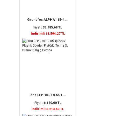
Grundfos ALPHA1 15-4 ...
Fiyat :
33.985,68 TL
İndirimli 13.594,27 TL
Etna EFP-040T 0.55H ...
Fiyat :
6.180,00 TL
İndirimli 3.213,60 TL