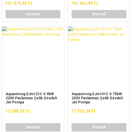
141.514,45 TL
141.462,94 TL
Stok Yok
Stok Yok
Aquastrong EJm121C 0.9kW
Aquastrong EJm101C 0.75kW
220V Paslanmaz Çelik Gövdeli
220V Paslanmaz Çelik Gövdeli
Jet Pompa
Jet Pompa
12.298,32 TL
11.703,24 TL
Stok Yok
Stok Yok