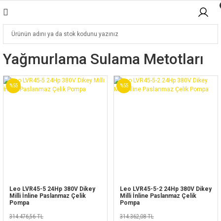
Yağmurlama Sulama Metotları
%55
%55
Leo LVR45-5 24Hp 380V Dikey
Leo LVR45-5-2 24Hp 380V Dikey
Milli İnline Paslanmaz Çelik
Milli İnline Paslanmaz Çelik
Pompa
Pompa
314.476,56 TL
314.362,08 TL