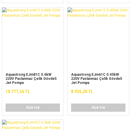
Aquastrong EJm81C 0.6kW
Aquastrong EJm61C 0.45kW
220V Paslanmaz Çelik Gövdeli
220V Paslanmaz Çelik Gövdeli
Jet Pompa
Jet Pompa
10.777,56 TL
8.926,20 TL
Stok Yok
Stok Yok