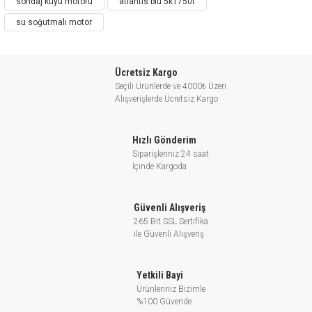
sondaj kuyu motoru
atlantis blu 5k1750t
su soğutmalı motor
Ücretsiz Kargo
Seçili Ürünlerde ve 4000₺ Üzeri
Alışverişlerde Ücretsiz Kargo
Hızlı Gönderim
Siparişleriniz 24 saat
İçinde Kargoda
Güvenli Alışveriş
265 Bit SSL Sertifika
ile Güvenli Alışveriş
Yetkili Bayi
Ürünleriniz Bizimle
%100 Güvende