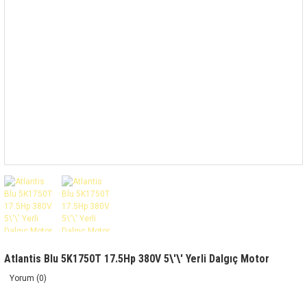
Atlantis Blu 5K1750T 17.5Hp 380V 5\'\' Yerli Dalgıç Motor
Yorum (0)